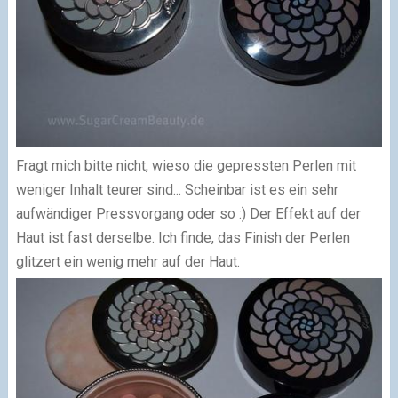
Fragt mich bitte nicht, wieso die gepressten Perlen mit
weniger Inhalt teurer sind... Scheinbar ist es ein sehr
aufwändiger Pressvorgang oder so :) Der Effekt auf der
Haut ist fast derselbe. Ich finde, das Finish der Perlen
glitzert ein wenig mehr auf der Haut.