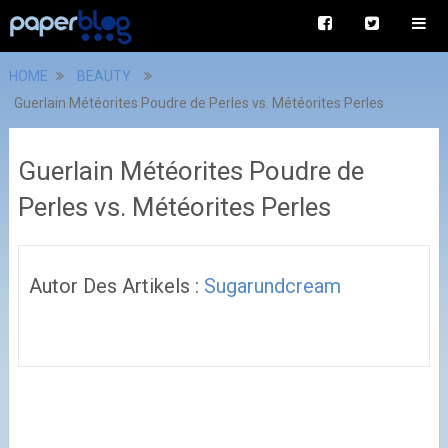
HOME
BEAUTY
Guerlain Météorites Poudre de Perles vs. Météorites Perles
Guerlain Météorites Poudre de
Perles vs. Météorites Perles
Autor Des Artikels :
Sugarundcream