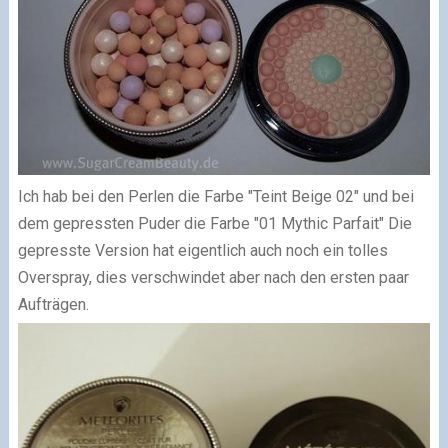
Ich hab bei den Perlen die Farbe "Teint Beige 02" und bei
dem gepressten Puder die Farbe "01 Mythic Parfait" Die
gepresste Version hat eigentlich auch noch ein tolles
Overspray, dies verschwindet aber nach den ersten paar
Aufträgen.