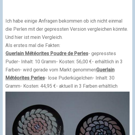
Ich habe einige Anfragen bekommen ob ich nicht einmal
die Perlen mit der gepressten Version vergleichen könnte.
Und hier ist mein Vergleich.
Als erstes mal die Fakten:
Guerlain Météorites Poudre de Perles
- gepresste
s
Puder
- Inhalt: 10 Gramm
- Kosten: 56,00 €
- erhältlich in 3
Farben
- wird gerade vom Markt genommen
Guerlain
Météorites Perles
- lose Puderkügelchen
- Inhalt: 30
Gramm
- Kosten: 44,95 €
- aktuell in 3 Farben erhältlich