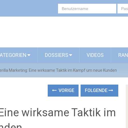
ATEGORIEN
DOSSIERS
VIDEOS
RAN
erilla Marketing: Eine wirksame Taktik im Kampf um neue Kunden
VORIGE
FOLGENDE
 Eine wirksame Taktik im
nden