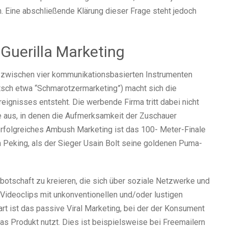
n. Eine abschließende Klärung dieser Frage steht jedoch
 Guerilla Marketing
ng zwischen vier kommunikationsbasierten Instrumenten
sch etwa “Schmarotzermarketing”) macht sich die
eignisses entsteht. Die werbende Firma tritt dabei nicht
e aus, in denen die Aufmerksamkeit der Zuschauer
 erfolgreiches Ambush Marketing ist das 100- Meter-Finale
 Peking, als der Sieger Usain Bolt seine goldenen Puma-
botschaft zu kreieren, die sich über soziale Netzwerke und
 Videoclips mit unkonventionellen und/oder lustigen
art ist das passive Viral Marketing, bei der der Konsument
 das Produkt nutzt. Dies ist beispielsweise bei Freemailern