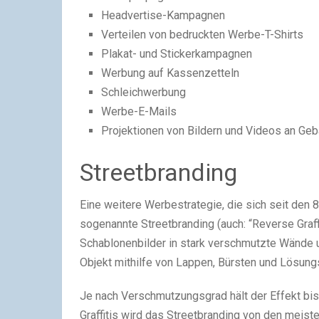
Headvertise-Kampagnen
Verteilen von bedruckten Werbe-T-Shirts
Plakat- und Stickerkampagnen
Werbung auf Kassenzetteln
Schleichwerbung
Werbe-E-Mails
Projektionen von Bildern und Videos an Ge
Streetbranding
Eine weitere Werbestrategie, die sich seit den 8
sogenannte Streetbranding (auch: “Reverse Graffi
Schablonenbilder in stark verschmutzte Wände 
Objekt mithilfe von Lappen, Bürsten und Lösungsm
Je nach Verschmutzungsgrad hält der Effekt b
Graffitis wird das Streetbranding von den meiste