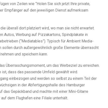
ügen von Zeilen wie “Holen Sie sich jetzt Ihre private,
der Empfänger auf den jeweiligen Dienst aufmerksam
die überall dort platziert wird, wo man sie nicht erwartet.
en Autos, Werbung auf Pizzakartons, Spindplakate in
ebetrieben (“Mediatables”). Typisch für Ambient Media-
n sollen durch außergewöhnlich große Elemente überrascht
ufnehmen und speichern kann.
 das Überraschungsmoment, um das Werbeziel zu erreichen.
on ist, dass das passende Umfeld gewählt wird.
rgang einbezogen und werden so selbst zu einem Teil der
nwüchsigen in der Abfertigungshalle des Hamburger
auf das Gepäckband und machte mit einer Mini-Gitarre
 auf dem Flughafen eine Filiale unterhält.