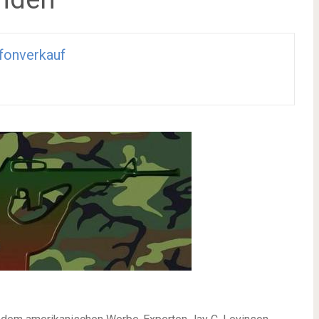
fonverkauf