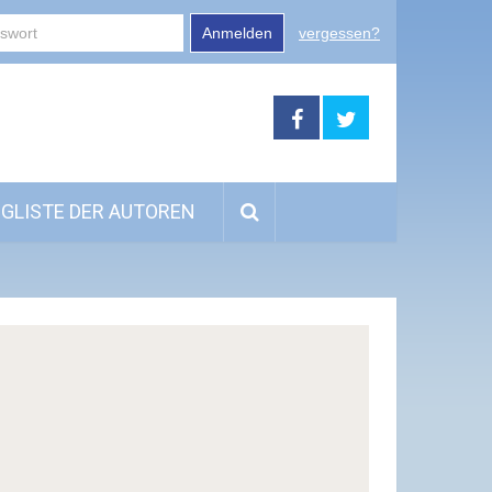
Anmelden
vergessen?
GLISTE DER AUTOREN