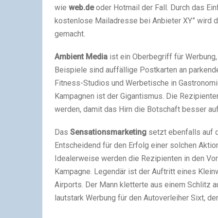
wie
web.de
oder Hotmail der Fall. Durch das Einf
kostenlose Mailadresse bei Anbieter XY” wird 
gemacht.
Ambient Media
ist ein Oberbegriff für Werbung, 
Beispiele sind auffällige Postkarten an parkend
Fitness-Studios und Werbetische in Gastronomi
Kampagnen ist der Gigantismus. Die Rezipiente
werden, damit das Hirn die Botschaft besser a
Das
Sensationsmarketing
setzt ebenfalls auf
Entscheidend für den Erfolg einer solchen Akti
Idealerweise werden die Rezipienten in den Vo
Kampagne. Legendär ist der Auftritt eines Klei
Airports. Der Mann kletterte aus einem Schlitz 
lautstark Werbung für den Autoverleiher Sixt, der