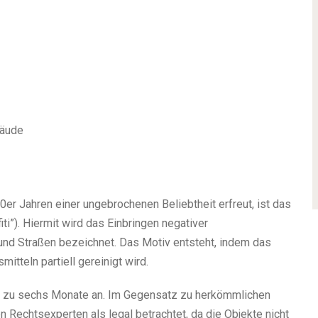
bäude
0er Jahren einer ungebrochenen Beliebtheit erfreut, ist das
ti”). Hiermit wird das Einbringen negativer
und Straßen bezeichnet. Das Motiv entsteht, indem das
itteln partiell gereinigt wird.
is zu sechs Monate an. Im Gegensatz zu herkömmlichen
n Rechtsexperten als legal betrachtet, da die Objekte nicht