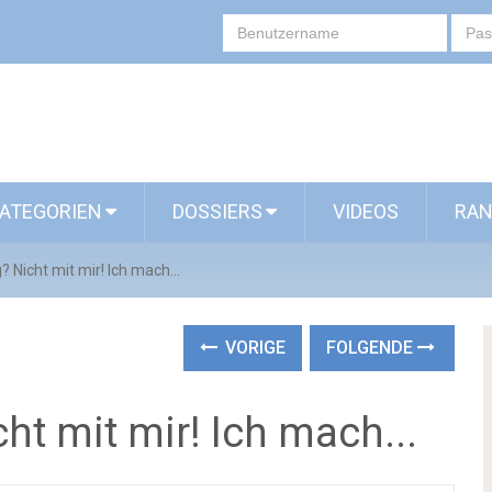
ATEGORIEN
DOSSIERS
VIDEOS
RAN
Nicht mit mir! Ich mach...
VORIGE
FOLGENDE
t mit mir! Ich mach...