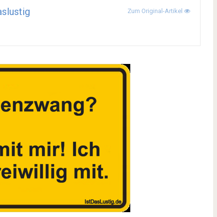
aslustig
Zum Original-Artikel