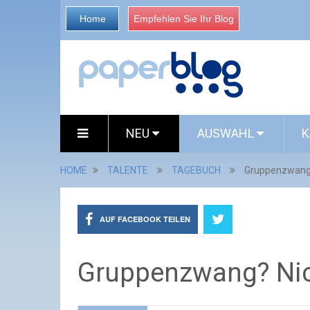
Home
Empfehlen Sie Ihr Blog
NEU
AUSWAHL
K
HOME
TALENTE
TAGEBUCH
Gruppenzwang? 
AUF FACEBOOK TEILEN
Gruppenzwang? Nich