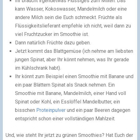
Ihr braucht irgendetwas Flüssiges zum Mixen. Das
kann Wasser, Kokoswasser, Mandelmilch oder eine
andere Milch sein die Euch schmeckt. Früchte als
Flüssigkeitslieferant empfehle ich nicht, weil dann zu
viel Fruchtzucker im Smoothie ist.
Dann natürlich Früchte dazu geben.
Jetzt kommt das Blattgemüse (ich nehme am liebsten
jungen Spinat, aber Ihr könnt nehmen, was Ihr gerade
im Kühlschrank habt).
Ihr könnt zum Beispiel einen Smoothie mit Banane und
ein paar Blättern Spinat als Snack nehmen. Ein
Smoothie mit Banane, Mandelmilch, einer Hand voll
Spinat oder Kohl, ein Esslöffel Mandelbutter, ein
bisschen
Proteinpulver
und ein paar Beeren dagegen
entspricht schon einer vollständigen Mahlzeit.
Und, wie steht Ihr jetzt zu grünen Smoothies? Hat Euch der