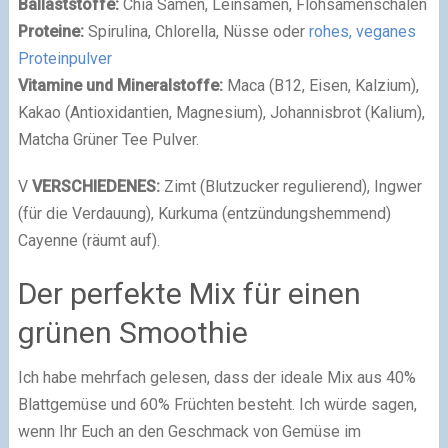
Ballaststoffe:
Chia Samen, Leinsamen, Flohsamenschalen
Proteine:
Spirulina, Chlorella, Nüsse oder
rohes, veganes
Proteinpulver
Vitamine und Mineralstoffe:
Maca (B12, Eisen, Kalzium),
Kakao (Antioxidantien, Magnesium), Johannisbrot (Kalium),
Matcha Grüner Tee Pulver.
V
VERSCHIEDENES:
Zimt (Blutzucker regulierend), Ingwer
(für die Verdauung), Kurkuma (entzündungshemmend)
Cayenne (räumt auf).
Der perfekte Mix für einen
grünen Smoothie
Ich habe mehrfach gelesen, dass der ideale Mix aus 40%
Blattgemüse und 60% Früchten besteht. Ich würde sagen,
wenn Ihr Euch an den Geschmack von Gemüse im