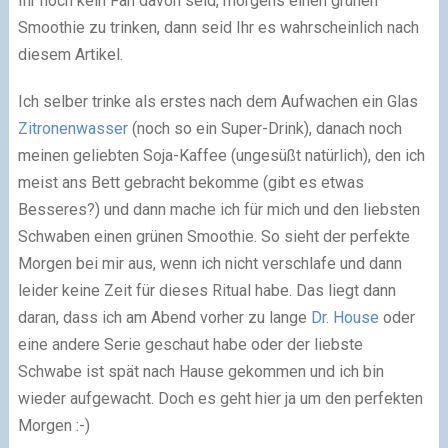
Ihr noch kein Fan davon seid, morgens einen grünen
Smoothie zu trinken, dann seid Ihr es wahrscheinlich nach
diesem Artikel.
Ich selber trinke als erstes nach dem Aufwachen ein Glas
Zitronenwasser
(noch so ein Super-Drink), danach noch
meinen geliebten Soja-Kaffee (ungesüßt natürlich), den ich
meist ans Bett gebracht bekomme (gibt es etwas
Besseres?) und dann mache ich für mich und den liebsten
Schwaben einen grünen Smoothie. So sieht der perfekte
Morgen bei mir aus, wenn ich nicht verschlafe und dann
leider keine Zeit für dieses Ritual habe. Das liegt dann
daran, dass ich am Abend vorher zu lange
Dr. House
oder
eine andere Serie geschaut habe oder der liebste
Schwabe ist spät nach Hause gekommen und ich bin
wieder aufgewacht. Doch es geht hier ja um den perfekten
Morgen :-)