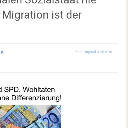
 Migration ist der
ze
Zum Original-Artikel