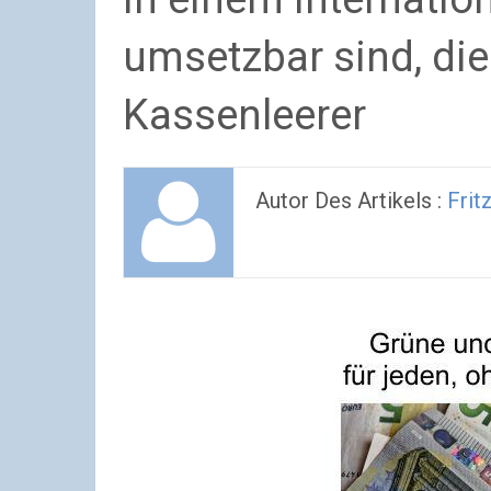
umsetzbar sind, die
Kassenleerer
Autor Des Artikels :
Frit