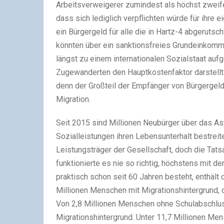
Arbeitsverweigerer zumindest als höchst zweif
dass sich lediglich verpflichten würde für ihre
ein Bürgergeld für alle die in Hartz-4 abgeruts
könnten über ein sanktionsfreies Grundeinkomm
längst zu einem internationalen Sozialstaat auf
Zugewanderten den Hauptkostenfaktor darstellt.
denn der Großteil der Empfänger von Bürgergel
Migration.
Seit 2015 sind Millionen Neubürger über das Asy
Sozialleistungen ihren Lebensunterhalt bestreite
Leistungsträger der Gesellschaft, doch die Tatsa
funktionierte es nie so richtig, höchstens mit d
praktisch schon seit 60 Jahren besteht, enthält
Millionen Menschen mit Migrationshintergrund, 
Von 2,8 Millionen Menschen ohne Schulabschluss
Migrationshintergrund. Unter 11,7 Millionen Me