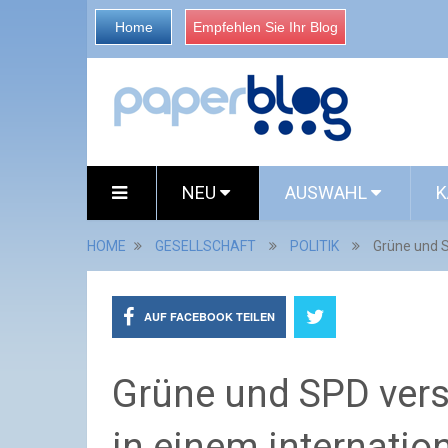
Home
Empfehlen Sie Ihr Blog
NEU
AUSWAHL
K
HOME
GESELLSCHAFT
POLITIK
Grüne und S
AUF FACEBOOK TEILEN
Grüne und SPD vers
in einem internatio