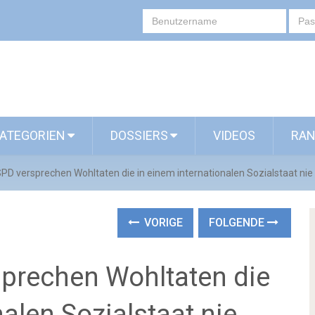
ATEGORIEN
DOSSIERS
VIDEOS
RAN
PD versprechen Wohltaten die in einem internationalen Sozialstaat nie 
VORIGE
FOLGENDE
prechen Wohltaten die
nalen Sozialstaat nie