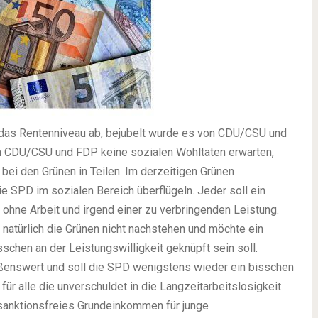
 das Rentenniveau ab, bejubelt wurde es von CDU/CSU und
 CDU/CSU und FDP keine sozialen Wohltaten erwarten,
bei den Grünen in Teilen. Im derzeitigen Grünen
 SPD im sozialen Bereich überflügeln. Jeder soll ein
ohne Arbeit und irgend einer zu verbringenden Leistung.
 natürlich die Grünen nicht nachstehen und möchte ein
sschen an der Leistungswilligkeit geknüpft sein soll.
üßenswert und soll die SPD wenigstens wieder ein bisschen
für alle die unverschuldet in die Langzeitarbeitslosigkeit
n sanktionsfreies Grundeinkommen für junge