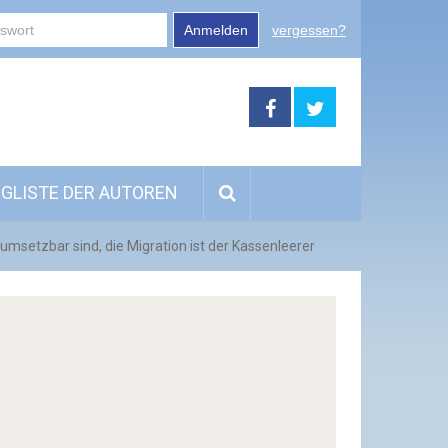
Anmelden
vergessen?
GLISTE DER AUTOREN
umsetzbar sind, die Migration ist der Kassenleerer