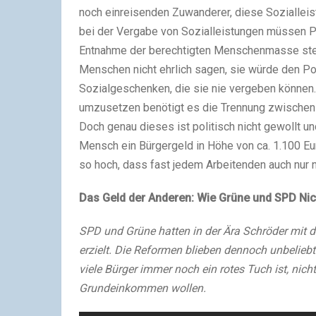
noch einreisenden Zuwanderer, diese Sozialleis
bei der Vergabe von Sozialleistungen müssen Pol
Entnahme der berechtigten Menschenmasse steig
Menschen nicht ehrlich sagen, sie würde den Po
Sozialgeschenken, die sie nie vergeben können
umzusetzen benötigt es die Trennung zwischen „
Doch genau dieses ist politisch nicht gewollt u
Mensch ein Bürgergeld in Höhe von ca. 1.100 Eu
so hoch, dass fast jedem Arbeitenden auch nur n
Das Geld der Anderen: Wie Grüne und SPD Nic
SPD und Grüne hatten in der Ära Schröder mit d
erzielt. Die Reformen blieben dennoch unbeliebt.
viele Bürger immer noch ein rotes Tuch ist, nic
Grundeinkommen wollen.