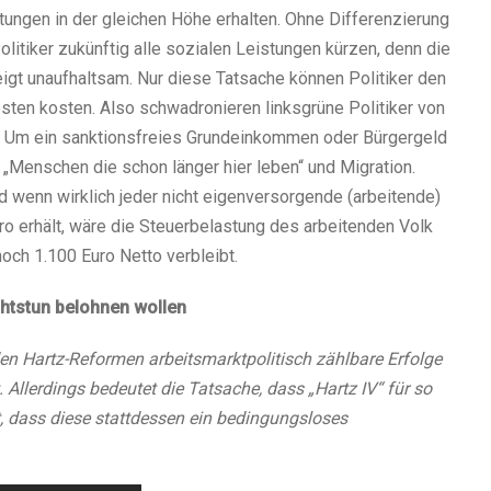
tungen in der gleichen Höhe erhalten. Ohne Differenzierung
itiker zukünftig alle sozialen Leistungen kürzen, denn die
t unaufhaltsam. Nur diese Tatsache können Politiker den
sten kosten. Also schwadronieren linksgrüne Politiker von
. Um ein sanktionsfreies Grundeinkommen oder Bürgergeld
Menschen die schon länger hier leben“ und Migration.
nd wenn wirklich jeder nicht eigenversorgende (arbeitende)
ro erhält, wäre die Steuerbelastung des arbeitenden Volk
och 1.100 Euro Netto verbleibt.
htstun belohnen wollen
en Hartz-Reformen arbeitsmarktpolitisch zählbare Erfolge
 Allerdings bedeutet die Tatsache, dass „Hartz IV“ für so
ht, dass diese stattdessen ein bedingungsloses