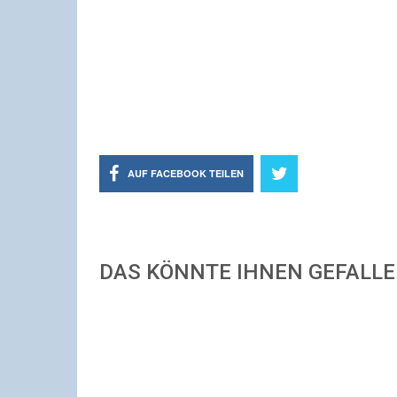
AUF FACEBOOK TEILEN
DAS KÖNNTE IHNEN GEFALL