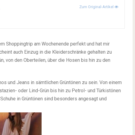
a
Zum Original-Artikel
em Shoppingtrip am Wochenende perfekt und hat mir
heint auch Einzug in die Kleiderschränke gehalten zu
ün, von den Oberteilen, über die Hosen bis hin zu den
os und Jeans in sämtlichen Grüntönen zu sein. Von einem
istazien- oder Lind-Grün bis hin zu Petrol- und Türkistönen
nd Schuhe in Grüntönen sind besonders angesagt und