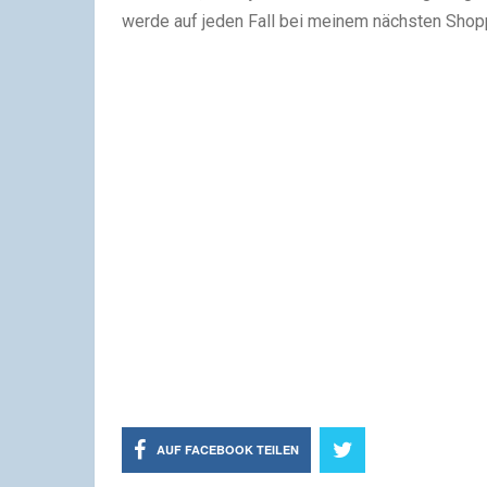
werde auf jeden Fall bei meinem nächsten Shopp
AUF FACEBOOK TEILEN