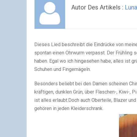
Autor Des Artikels :
Lun
Dieses Lied beschreibt die Eindrücke von mein
spontan einen Ohrwurm verpasst. Der Frühling sc
haben. Egal wo ich hingesehen habe, alles ist gr
Schuhen und Fingernägeln.
Besonders beliebt bei den Damen scheinen Chin
kräftigen, dunklen Grün, über Flaschen-, Kiwi-, P
ist alles erlaubt.Doch auch Oberteile, Blazer u
gehören in jeden Kleiderschrank.