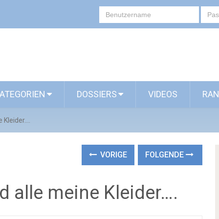
ATEGORIEN
DOSSIERS
VIDEOS
RAN
e Kleider….
VORIGE
FOLGENDE
d alle meine Kleider….