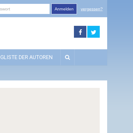
Anmelden
vergessen?
GLISTE DER AUTOREN