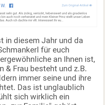
 W.
Zum Original-Artikel
sst sehr gut. Als zickig, verrückt, liebenswert und als gnadenlos
 bin auch noch verheiratet und mein Kleiner Prinz stellt unser Leben
. Auch ich dachte mir vllt. Interessiert Ihr eu...
t in diesem Jahr und da
 Schmankerl für euch
rgewöhnliche an Ihnen ist,
n & Frau besteht und z.B.
dern immer seine und ihre
htet. Das ist unglaublich
hlt sich wirklich ein