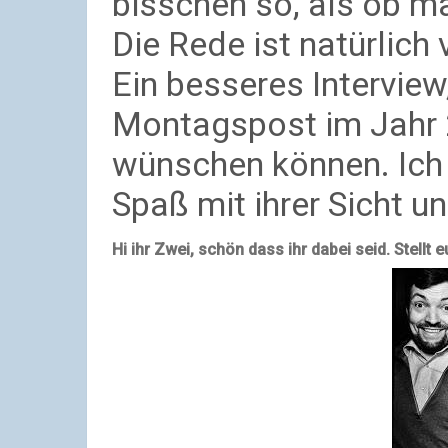
bisschen so, als ob ma
Die Rede ist natürlich
Ein besseres Interview,
Montagspost im Jahr 2
wünschen können. Ich
Spaß mit ihrer Sicht un
Hi ihr Zwei, schön dass ihr dabei seid. Stellt e