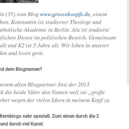
www.grossekoepfe.de
tin (35) vom Blog
, einem
ben. Konstantin ist studierter Theologe und
atholische Akademie in Berlin. Alu ist studierte
ntlichen Dienst im politischen Bereich. Gemeinsam
alt und K2 ist 5 Jahre alt. Wir leben in unserer
den und lesen gern.
e und dem Blognamen?
serem alten Blogpartner Jost der 2013
ch die beide Väter den Namen weil sie „große
 eher wegen der vielen Ideen in meinem Kopf zu.
ternblogs sehr speziell. Zum einen durch die 2
und durch viel Kunst.