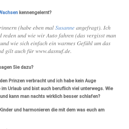
Wachsen
kennengelernt?
erinnern (habe eben mal
Susanne
angefragt). Ich
d reden und wie wir Auto fahren (das vergisst man
nd wie sich einfach ein warmes Gefühl um das
nd gilt auch für www.dasnuf.de.
sagen Sie dazu?
e den Prinzen verbracht und ich habe kein Auge
 im Urlaub und bist auch beruflich viel unterwegs. Wie
 und kann man nachts wirklich besser schlafen?
 Kinder und harmonieren die mit dem was euch am