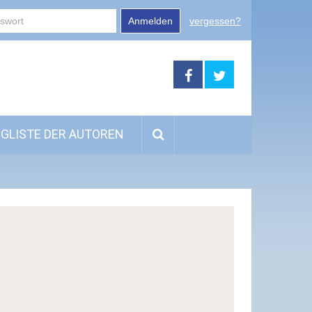
Anmelden
vergessen?
GLISTE DER AUTOREN