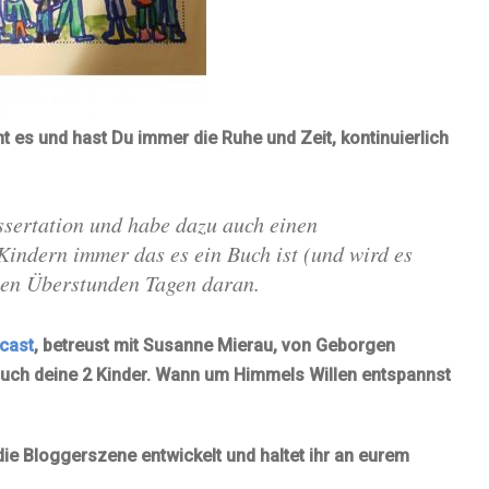
t es und hast Du immer die Ruhe und Zeit, kontinuierlich
ssertation und habe dazu auch einen
Kindern immer das es ein Buch ist (und wird es
nen Überstunden Tagen daran.
cast
, betreust mit Susanne Mierau, von Geborgen
auch deine 2 Kinder. Wann um Himmels Willen entspannst
h die Bloggerszene entwickelt und haltet ihr an eurem