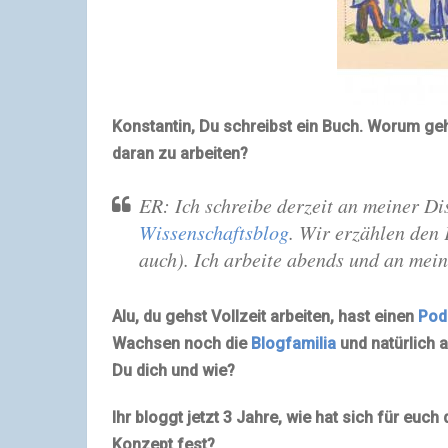
Konstantin, Du schreibst ein Buch. Worum geh
daran zu arbeiten?
ER: Ich schreibe derzeit an meiner Di
Wissenschaftsblog
. Wir erzählen den 
auch). Ich arbeite abends und an mei
Alu, du gehst Vollzeit arbeiten, hast einen
Pod
Wachsen noch die
Blogfamilia
und natürlich 
Du dich und wie?
Ihr bloggt jetzt 3 Jahre, wie hat sich für euc
Konzept fest?