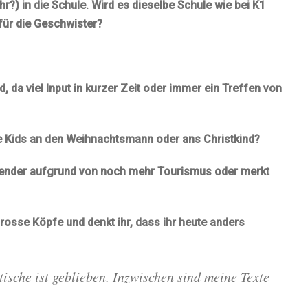
r?) in die Schule. Wird es dieselbe Schule wie bei K1
 für die Geschwister?
 da viel Input in kurzer Zeit oder immer ein Treffen von
ie Kids an den Weihnachtsmann oder ans Christkind?
ngender aufgrund von noch mehr Tourismus oder merkt
Grosse Köpfe und denkt ihr, dass ihr heute anders
tische ist geblieben. Inzwischen sind meine Texte