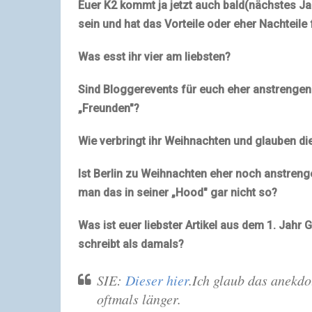
Euer K2 kommt ja jetzt auch bald(nächstes Jah
sein und hat das Vorteile oder eher Nachteile
Was esst ihr vier am liebsten?
Sind Bloggerevents für euch eher anstrengend,
„Freunden"?
Wie verbringt ihr Weihnachten und glauben d
Ist Berlin zu Weihnachten eher noch anstre
man das in seiner „Hood" gar nicht so?
Was ist euer liebster Artikel aus dem 1. Jahr 
schreibt als damals?
SIE:
Dieser hier
.Ich glaub das anekdo
oftmals länger.