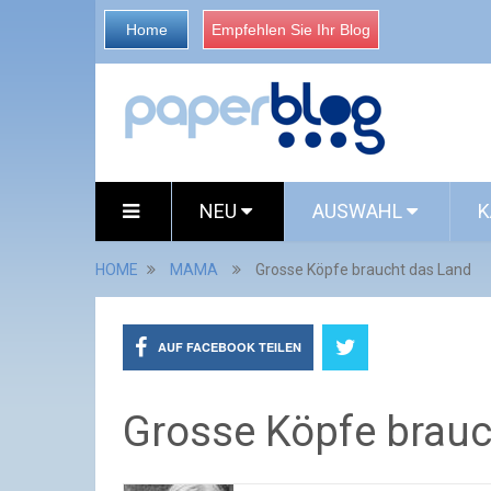
Home
Empfehlen Sie Ihr Blog
NEU
AUSWAHL
K
HOME
MAMA
Grosse Köpfe braucht das Land
AUF FACEBOOK TEILEN
Grosse Köpfe brauc