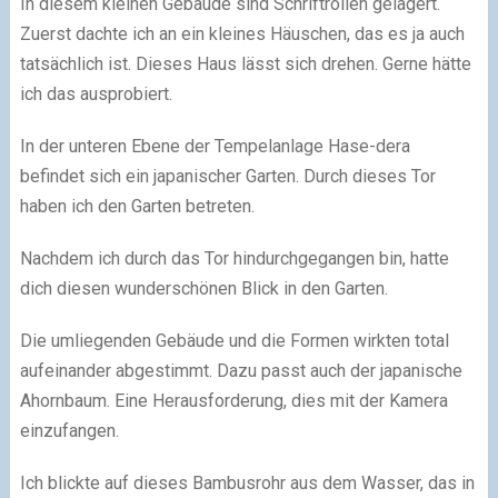
In diesem kleinen Gebäude sind Schriftrollen gelagert.
Zuerst dachte ich an ein kleines Häuschen, das es ja auch
tatsächlich ist. Dieses Haus lässt sich drehen. Gerne hätte
ich das ausprobiert.
In der unteren Ebene der Tempelanlage Hase-dera
befindet sich ein japanischer Garten. Durch dieses Tor
haben ich den Garten betreten.
Nachdem ich durch das Tor hindurchgegangen bin, hatte
dich diesen wunderschönen Blick in den Garten.
Die umliegenden Gebäude und die Formen wirkten total
aufeinander abgestimmt. Dazu passt auch der japanische
Ahornbaum. Eine Herausforderung, dies mit der Kamera
einzufangen.
Ich blickte auf dieses Bambusrohr aus dem Wasser, das in