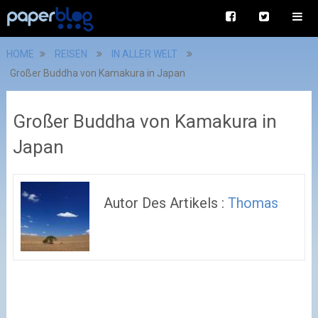
HOME
REISEN
IN ALLER WELT
Großer Buddha von Kamakura in Japan
Großer Buddha von Kamakura in
Japan
Autor Des Artikels :
Thomas