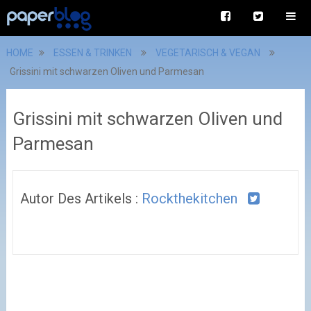
HOME
ESSEN & TRINKEN
VEGETARISCH & VEGAN
Grissini mit schwarzen Oliven und Parmesan
Grissini mit schwarzen Oliven und
Parmesan
Autor Des Artikels :
Rockthekitchen