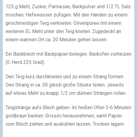
125 g Mehl, Zucker, Parmesan, Backpulver und 1/2 TL Salz
mischen. Hefewasser zufügen. Mit den Händen zu einem
geschmeidigen Teig verkneten. Olivenpüree mit einem
weiteren EL Mehl unter den Teig kneten. Zugedeckt an
einem warmen Ort ca. 20 Minuten gehen lassen.
Ein Backblech mit Backpapier belegen. Backofen vorheizen
(E-Herd 225 Grad).
Den Teig kurz durchkneten und zu einem Strang formen.
Den Strang in ca. 30 gleich große Stücke teilen. Jeweils
auf etwas Mehl zu knapp 1/2 cm dünnen Strängen rollen.
Teigstränge aufs Blech geben. Im heißen Ofen 5-6 Minuten
goldbraun backen. Grissini herausnehmen, samt Papier
vom Blech ziehen und auskühlen lassen. Trocken lagern.