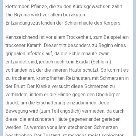
kletternden Pflanze, die zu den Kürbisgewächsen zählt.
Die Bryonia wirkt vor allem bei akuten
Entzündungszuständen der Schleimhäute des Körpers.
Kennzeichnend ist vor allem Trockenheit, zum Beispiel ein
trockener Katarrh. Dieser tritt besonders zu Beginn eines
grippalen Infektes auf, da die Schleimhäute zwar
entzündet sind, jedoch noch kein Exudat (Schleim)
vorhanden ist, der die inneren Häute schützt. So kommt es
zu trockenem, krampfhaften Reizhusten, mit Schmerzen in
der Brust. Der Kranke versucht diese Schmerzen zu
verhindern, indem er die Hände gegen den Oberkörper
drückt, um die Erschütterung einzudämmen. Jede
Bewegung wird (zum Teil ängstlich) vermieden, da durch
diese, die entzündeten Häute gegeneinander gerieben
werden. Es werden vor allem stechenden Schmerzen
beschrieben. Der Zustand ist morgens meist schlechter