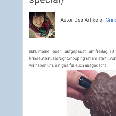
Autor Des Artikels :
Grin
huhu meine lieben ...aufgepasst ...am freitag, 
GrinseSternLateNightShopping ist am start ...von
wir haben uns einiges für euch ausgedacht ...