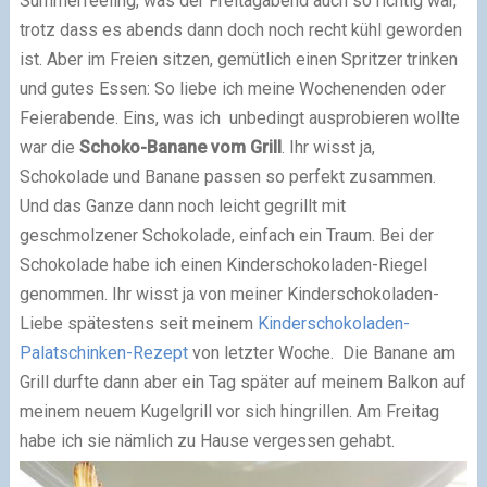
Summerfeeling, was der Freitagabend auch so richtig war,
trotz dass es abends dann doch noch recht kühl geworden
ist. Aber im Freien sitzen, gemütlich einen Spritzer trinken
und gutes Essen: So liebe ich meine Wochenenden oder
Feierabende. Eins, was ich unbedingt ausprobieren wollte
war die
Schoko-Banane vom Grill
. Ihr wisst ja,
Schokolade und Banane passen so perfekt zusammen.
Und das Ganze dann noch leicht gegrillt mit
geschmolzener Schokolade, einfach ein Traum. Bei der
Schokolade habe ich einen Kinderschokoladen-Riegel
genommen. Ihr wisst ja von meiner Kinderschokoladen-
Liebe spätestens seit meinem
Kinderschokoladen-
Palatschinken-Rezept
von letzter Woche. Die Banane am
Grill durfte dann aber ein Tag später auf meinem Balkon auf
meinem neuem Kugelgrill vor sich hingrillen. Am Freitag
habe ich sie nämlich zu Hause vergessen gehabt.