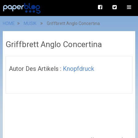
HOME
MUSIK
Griffbrett Anglo Concertina
Griffbrett Anglo Concertina
Autor Des Artikels :
Knopfdruck