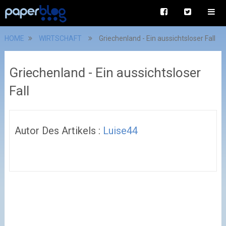
HOME
WIRTSCHAFT
Griechenland - Ein aussichtsloser Fall
Griechenland - Ein aussichtsloser
Fall
Autor Des Artikels :
Luise44