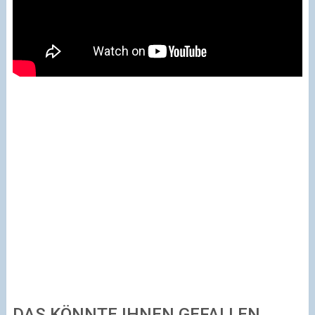
DAS KÖNNTE IHNEN GEFALLEN