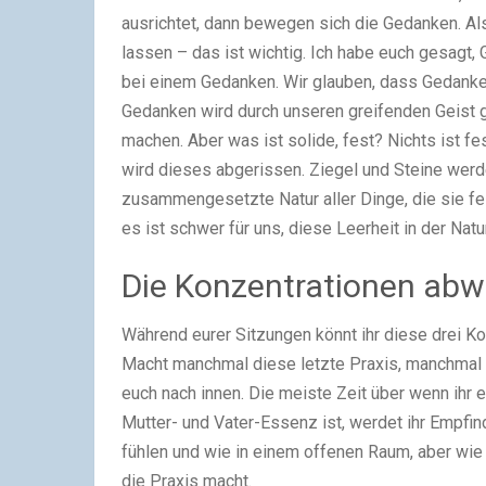
ausrichtet, dann bewegen sich die Gedanken. A
lassen – das ist wichtig. Ich habe euch gesagt,
bei einem Gedanken. Wir glauben, dass Gedanken 
Gedanken wird durch unseren greifenden Geist g
machen. Aber was ist solide, fest? Nichts ist fe
wird dieses abgerissen. Ziegel und Steine werd
zusammengesetzte Natur aller Dinge, die sie fest
es ist schwer für uns, diese Leerheit in der Natu
Die Konzentrationen ab
Während eurer Sitzungen könnt ihr diese drei K
Macht manchmal diese letzte Praxis, manchmal 
euch nach innen. Die meiste Zeit über wenn ihr e
Mutter- und Vater-Essenz ist, werdet ihr Empf
fühlen und wie in einem offenen Raum, aber wie 
die Praxis macht.