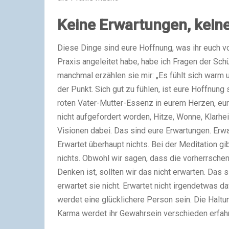
Keine Erwartungen, kein
Diese Dinge sind eure Hoffnung, was ihr euch von
Praxis angeleitet habe, habe ich Fragen der Schü
manchmal erzählen sie mir: „Es fühlt sich warm un
der Punkt. Sich gut zu fühlen, ist eure Hoffnung
roten Vater-Mutter-Essenz in eurem Herzen, eure
nicht aufgefordert worden, Hitze, Wonne, Klarhe
Visionen dabei. Das sind eure Erwartungen. Erwa
Erwartet überhaupt nichts. Bei der Meditation gib
nichts. Obwohl wir sagen, dass die vorherrschend
Denken ist, sollten wir das nicht erwarten. Das 
erwartet sie nicht. Erwartet nicht irgendetwas da
werdet eine glücklichere Person sein. Die Hal
Karma werdet ihr Gewahrsein verschieden erfah