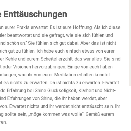
e Enttäuschungen
 eurer Praxis erwartet. Es ist eure Hoffnung. Als ich diese
ler beantwortet und sie gefragt, wie sie sich fühlen und
d schön an.“ Sie fühlen sich gut dabei. Aber das ist nicht
 sich gut zu fühlen. Ich habe euch einfach etwas von eurer
r Kehle und eurem Scheitel erzählt, das war alles. Sie sind
it oder Visionen hervorzubringen. Einige von euch haben
rtungen, was ihr von eurer Meditation erhalten könntet.
t es nichts zu erwarten. Da ist nichts zu erwarten. Erwartet
e Erfahrung bei Shine Glückseligkeit, Klarheit und Nicht-
sind Erfahrungen von Shine, die ihr haben werdet, aber
von. Erwartet nichts und ihr werdet nicht enttäuscht sein. Ihr
tung sollte sein, „möge kommen was wolle“. Gemäß eurem
ren.