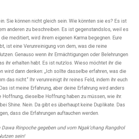
n. Sie können nicht gleich sein. Wie könnten sie es? Es ist
dem anderen zu beschreiben. Es ist gegenstandslos, weil es
n, die meditiert, wird ihrem eigenen Karma begegnen. Eure
bt, ist eine Verunreinigung von dem, was die reine
 Nutzen. Genauso wenn ihr Ermächtigungen oder Belehrungen
s ihr erhalten habt. Es ist nutzlos. Wieso möchtet ihr die
 wird dann denken: „Ich sollte dasselbe erfahren, was die
as nicht.“ Ihr verunreinigt ihr reines Feld, indem ihr euch
„Das ist meine Erfahrung, aber deine Erfahrung wird anders
die Hoffnung, dieselbe Hoffnung haben zu müssen, wie ihr.
ei Shine. Nein. Da gibt es überhaupt keine Duplikate. Das
ngen, dass die Erfahrungen auftauchen werden.
n Dawa Rinpoche gegeben und vom Ngak’chang Rangdrol
utzen sein!