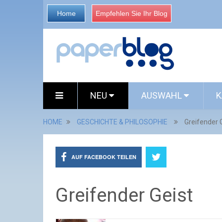
Home
Empfehlen Sie Ihr Blog
NEU
AUSWAHL
K
HOME
GESCHICHTE & PHILOSOPHIE
Greifender 
AUF FACEBOOK TEILEN
Greifender Geist