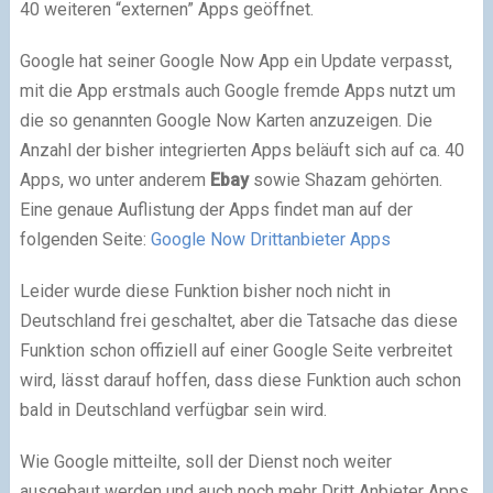
40 weiteren “externen” Apps geöffnet.
Google hat seiner Google Now App ein Update verpasst,
mit die App erstmals auch Google fremde Apps nutzt um
die so genannten Google Now Karten anzuzeigen. Die
Anzahl der bisher integrierten Apps beläuft sich auf ca. 40
Apps, wo unter anderem
Ebay
sowie Shazam gehörten.
Eine genaue Auflistung der Apps findet man auf der
folgenden Seite:
Google Now Drittanbieter Apps
Leider wurde diese Funktion bisher noch nicht in
Deutschland frei geschaltet, aber die Tatsache das diese
Funktion schon offiziell auf einer Google Seite verbreitet
wird, lässt darauf hoffen, dass diese Funktion auch schon
bald in Deutschland verfügbar sein wird.
Wie Google mitteilte, soll der Dienst noch weiter
ausgebaut werden und auch noch mehr Dritt Anbieter Apps