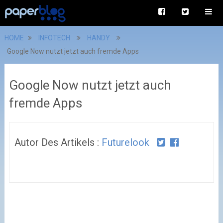
HOME
INFOTECH
HANDY
Google Now nutzt jetzt auch fremde Apps
Google Now nutzt jetzt auch
fremde Apps
Autor Des Artikels :
Futurelook