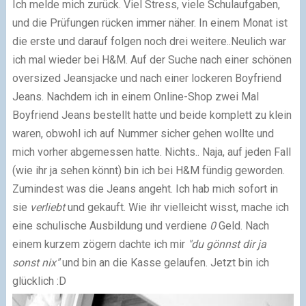
Ich melde mich zurück.
Viel Stress, viele Schulaufgaben,
und die Prüfungen rücken immer näher. In einem Monat ist
die erste und darauf folgen noch drei weitere..
Neulich war
ich mal wieder bei H&M. Auf der Suche nach einer schönen
oversized Jeansjacke und nach einer lockeren Boyfriend
Jeans. Nachdem ich in einem Online-Shop zwei Mal
Boyfriend Jeans bestellt hatte und beide komplett zu klein
waren, obwohl ich auf Nummer sicher gehen wollte und
mich vorher abgemessen hatte. Nichts..
Naja, auf jeden Fall
(wie ihr ja sehen könnt)
bin ich bei H&M fündig geworden.
Zumindest was die Jeans angeht. Ich hab mich sofort in
sie
verliebt
und gekauft. Wie ihr vielleicht wisst, mache ich
eine schulische Ausbildung und verdiene
0
Geld. Nach
einem kurzem zögern dachte ich mir
"du gönnst dir ja
sonst nix"
und bin an die Kasse gelaufen.
Jetzt bin ich
glücklich :D