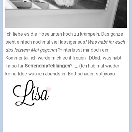
Ich liebe es die Hose unten hoch zu krämpeln. Das ganze
sieht einfach nochmal viel lässiger aus
!
Was habt ihr euch
das letztem Mal gegönnt?
Hinterlasst mir doch ein
Kommentar, ich würde mich echt freuen. :D
Und.. was habt
ihr so für
Serienempfehlungen
? ._.
(Ich hab mal wieder
keine Idee was ich abends im Bett schauen soll)
xoxo