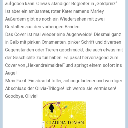
aufgeben kann. Olivias ständiger Begleiter in „Goldprinz“
ist aber ein amüsanter, roter Kater namens Marley.
Außerdem gibt es noch ein Wiedersehen mit zwei
Gestalten aus den vorherigen Bänden.
Das Cover ist mal wieder eine Augenweide! Diesmal ganz
in Gelb mit pinken Ornamenten, pinker Schrift und diversen
Gegenständen oder Tieren geschmückt, die auch etwas mit
der Geschichte zu tun haben. Es passt hervorragend zum
Cover von „Hexendreimaldrei“ und springt einem sofort ins
Auge!
Mein Fazit: Ein absolut toller, actiongeladener und würdiger
Abschluss der Olivia-Trilogie! Ich werde sie vermissen!
Goodbye, Olivia!