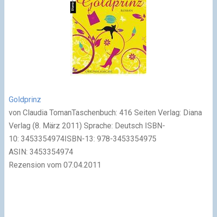
Goldprinz
von Claudia TomanTaschenbuch: 416 Seiten Verlag: Diana
Verlag (8. März 2011) Sprache: Deutsch ISBN-
10: 3453354974ISBN-13: 978-3453354975
ASIN: 3453354974
Rezension vom 07.04.2011