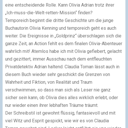
eine entscheidende Rolle. Kann Olivia Adrian trotz ihrer
„Ich-muss-die-Welt-retten-Mission“ finden?
Temporeich beginnt die dritte Geschichte um die junge
Buchautorin Olivia Kenning und temporeich geht es auch
weiter. Die Ereignisse in „Goldprinz“ überschlagen sich die
ganze Zeit, an Action fehlt es dem finalen Olivia-Abenteuer
wahrlich mit! Atemlos habe ich mit Olivia gefiebert, gelacht
und gezittert, immer Ausschau nach dem entfleuchten
Privatdetektiv Adrian haltend. Claudia Toman lässt auch in
diesem Buch wieder sehr geschickt die Grenzen von
Wahrheit und Fiktion, von Realität und Traum
verschwimmen, so dass man sich als Leser nie ganz
sicher sein kann, ob Olivia dies alles wirklich erlebt, oder
nur wieder einen ihrer lebhaften Träume träumt.
Der Schreibstil ist gewohnt flüssig, fantasievoll und mit
viel Witz und Esprit gespickt, wie wir es von Claudia