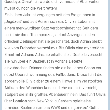
Goodbye, Olivia! Ich werde dich vermissen! Aber vorher
musst du noch die Welt retten!
Ein halbes Jahr ist vergangen seit den Ereignissen in
„Jagdzeit“ und seit Adrian sich aus Olivias Leben mit
einem merkwürdigen Satz verabschiedet hat. Seit dem
sucht sie ihren Traumprinzen, selbst Anzeigen in den
örtlichen Zeitungen hat sie geschaltet, doch Adrian bleibt
wie vom Erdboden verschluckt. Bis Olivia eine mysteriöse
Email mit Adrians Adresse erhalten hat. Deshalb versucht
sie nun über ein Baugerüst in Adrians Detektei
einzubrechen. Drinnen finden sie ein heilloses Chaos vor
nebst Überschwemmung des Fußbodens. Diese führt die
sorgenvolle Olivia aber zu einem Hinweis im verstopften
Abfluss des Waschbeckens und ehe sie sich versieht,
stolpert sie in ihr größtes Abenteuer hinein. Das führt Olivia
über
London
nach New York, außerdem spielt eine
ominöse Baufirma namens WWS und ein „pinkes“ Outfit