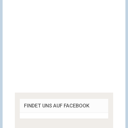
FINDET UNS AUF FACEBOOK