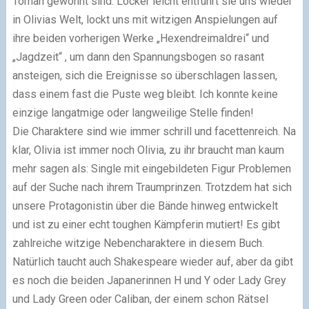
Toman gewohnt sind. Locker leicht entführt sie uns wieder
in Olivias Welt, lockt uns mit witzigen Anspielungen auf
ihre beiden vorherigen Werke „Hexendreimaldrei“ und
„Jagdzeit“ , um dann den Spannungsbogen so rasant
ansteigen, sich die Ereignisse so überschlagen lassen,
dass einem fast die Puste weg bleibt. Ich konnte keine
einzige langatmige oder langweilige Stelle finden!
Die Charaktere sind wie immer schrill und facettenreich. Na
klar, Olivia ist immer noch Olivia, zu ihr braucht man kaum
mehr sagen als: Single mit eingebildeten Figur Problemen
auf der Suche nach ihrem Traumprinzen. Trotzdem hat sich
unsere Protagonistin über die Bände hinweg entwickelt
und ist zu einer echt toughen Kämpferin mutiert! Es gibt
zahlreiche witzige Nebencharaktere in diesem Buch.
Natürlich taucht auch Shakespeare wieder auf, aber da gibt
es noch die beiden Japanerinnen H und Y oder Lady Grey
und Lady Green oder Caliban, der einem schon Rätsel