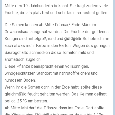
Mitte des 19. Jahrhunderts bekannt. Sie trägt zudem viele
Früchte, die als platzfest und sehr fäulnisresistent gelten.
Die Samen können ab Mitte Februar/ Ende März im
Gewächshaus ausgesät werden. Die Früchte der goldenen
Königin sind mittelgroß, rund und
goldgelb
. So hole ich mir
auch etwas mehr Farbe in den Garten. Wegen des geringen
Säuregehalts schmecken diese Tomaten mild und
aromatisch zugleich.
Diese Pflanze beansprucht einen vollsonnigen,
windgeschützten Standort mit nährstoffreichem und
humosem Boden.
Wenn ihr die Samen dann in der Erde habt, sollte diese
gleichmäßig feucht gehalten werden. Das Keimen gelingt
bei ca. 25 °C am besten.
Ab Mitte Mai darf die Pflanze dann ins Freie. Dort sollte
die Königin eine Stützhilfe bekommen, da sie bis 1,20m