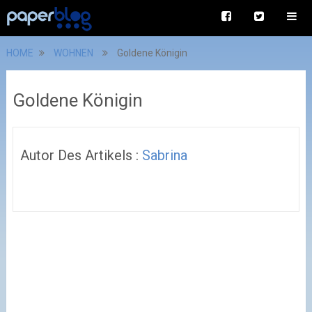
HOME
WOHNEN
Goldene Königin
Goldene Königin
Autor Des Artikels :
Sabrina