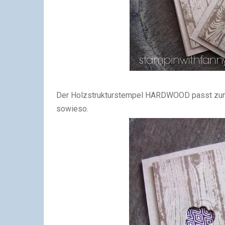
Der Holzstrukturstempel HARDWOOD passt zum H
sowieso.