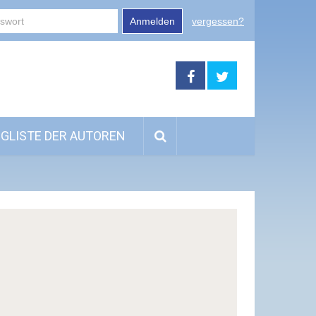
Anmelden
vergessen?
GLISTE DER AUTOREN