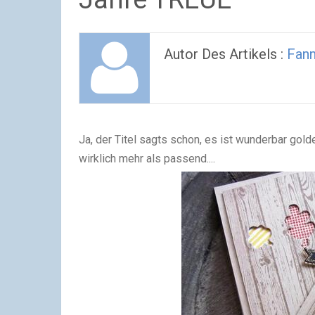
Autor Des Artikels :
Fann
Ja, der Titel sagts schon, es ist wunderbar gol
wirklich mehr als passend....