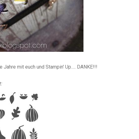
le Jahre mit euch und Stampin' Up..... DANKE!!!
: