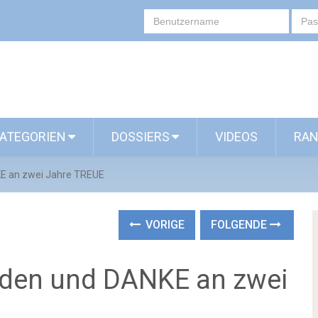
ATEGORIEN
DOSSIERS
VIDEOS
RAN
E an zwei Jahre TREUE
VORIGE
FOLGENDE
uden und DANKE an zwei