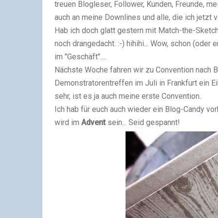
treuen Blogleser, Follower, Kunden, Freunde, m
auch an meine Downlines und alle, die ich jetzt 
Hab ich doch glatt gestern mit Match-the-Sket
noch drangedacht. :-) hihihi... Wow, schon (oder
im "Geschäft"....
Nächste Woche fahren wir zu Convention nach Br
Demonstratorentreffen im Juli in Frankfurt ein E
sehr, ist es ja auch meine erste Convention.
Ich hab für euch auch wieder ein Blog-Candy vo
wird im
Advent
sein... Seid gespannt!