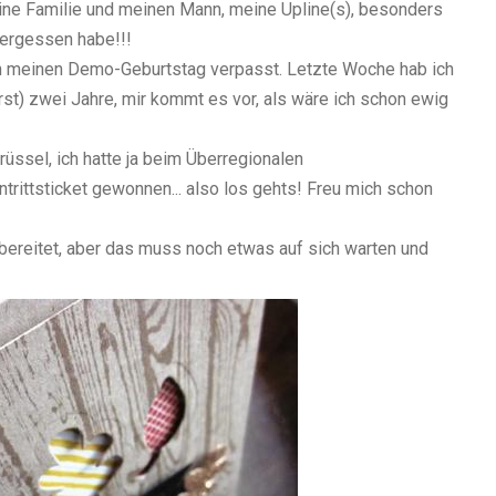
eine Familie und meinen Mann, meine Upline(s), besonders
vergessen habe!!!
ch meinen Demo-Geburtstag verpasst. Letzte Woche hab ich
 erst) zwei Jahre, mir kommt es vor, als wäre ich schon ewig
üssel, ich hatte ja beim Überregionalen
intrittsticket gewonnen... also los gehts! Freu mich schon
rbereitet, aber das muss noch etwas auf sich warten und