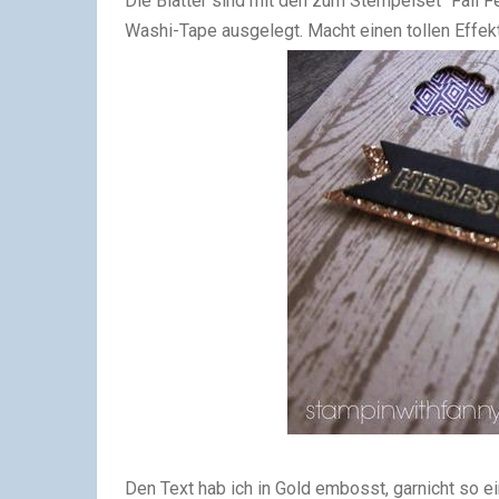
Die Blätter sind mit den zum Stempelset "Fall 
Washi-Tape ausgelegt. Macht einen tollen Effekt
Den Text hab ich in Gold embosst, garnicht so ei