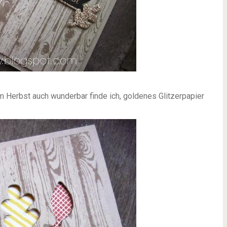
erbst auch wunderbar finde ich, goldenes Glitzerpapier