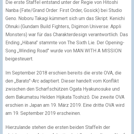
Die erste Staffel entstand unter der Regie von Hitoshi
Nanba (Fate/Grand Order: First Order, Gosick) bei Studio
Geno. Noboru Takagi kümmert sich um das Skript. Kenichi
Ohnuki (Gundam Build Fighters, Digimon Universe: Appli
Monsters) war für das Charakterdesign verantwortlich. Das
Ending „Hibana" stammte von The Sixth Lie. Der Opening-
Song „Winding Road" wurde von MAN WITH A MISSION
beigesteuert.
Im September 2018 erschien bereits die erste OVA, die
den „Barato"-Arc adaptiert. Dieser handelt vom Konflikt
zwischen den Scharfschützen Ogata Hyakunosuke und
dem Bakumatsu Helden Hijikata Toshizō. Die zweite OVA
erschien in Japan am 19. März 2019. Eine dritte OVA wird
am 19. September 2019 erscheinen.
Hierzulande stehen die ersten beiden Staffeln der