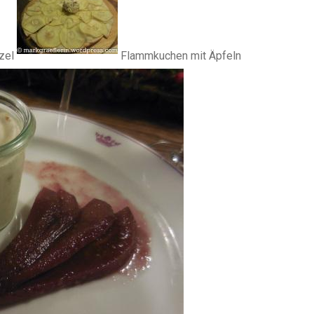
zel
Flammkuchen mit Äpfeln