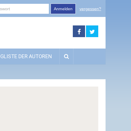
Anmelden
vergessen?
GLISTE DER AUTOREN