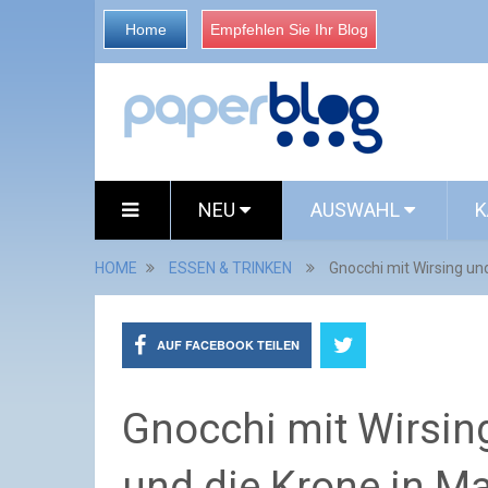
Home
Empfehlen Sie Ihr Blog
NEU
AUSWAHL
K
HOME
ESSEN & TRINKEN
Gnocchi mit Wirsing un
AUF FACEBOOK TEILEN
Gnocchi mit Wirsin
und die Krone in M