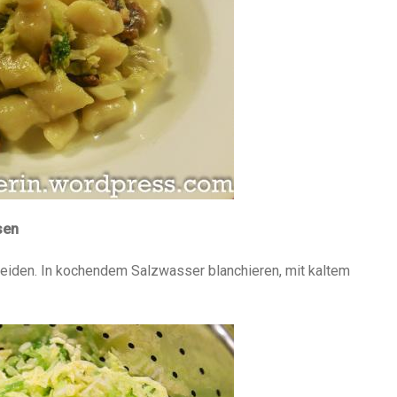
sen
neiden. In kochendem Salzwasser blanchieren, mit kaltem