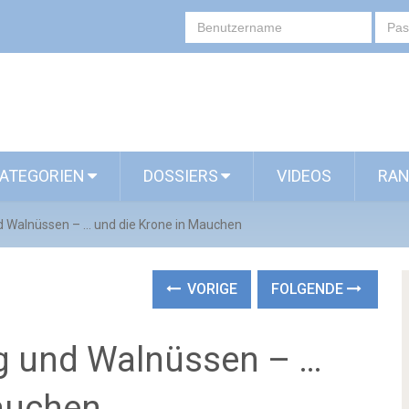
ATEGORIEN
DOSSIERS
VIDEOS
RAN
d Walnüssen – … und die Krone in Mauchen
VORIGE
FOLGENDE
g und Walnüssen – …
auchen