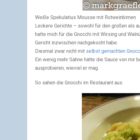
Weiße Spekulatius Mousse mit Rotweinbirnen
Leckere Gerichte – sowohl für den großen als au
hatte mich für die Gnocchi mit Wirsing und Waln
Gericht inzwischen nachgekocht habe.
Diesmal zwar nicht mit
selbst gemachten Gnocc
Ein wenig mehr Sahne hätte die Sauce von mir 
ausprobieren, wieviel er mag.
So sahen die Gnocchi im Restaurant aus: