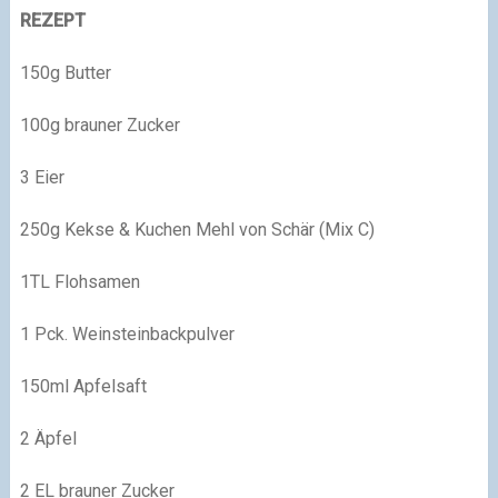
REZEPT
150g Butter
100g brauner Zucker
3 Eier
250g Kekse & Kuchen Mehl von Schär (Mix C)
1TL Flohsamen
1 Pck. Weinsteinbackpulver
150ml Apfelsaft
2 Äpfel
2 EL brauner Zucker