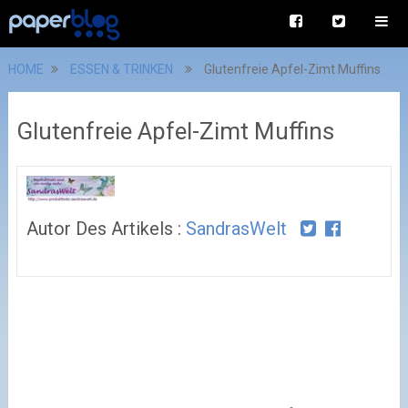
HOME
ESSEN & TRINKEN
Glutenfreie Apfel-Zimt Muffins
Glutenfreie Apfel-Zimt Muffins
Autor Des Artikels :
SandrasWelt