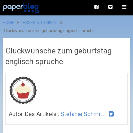
HOME
ESSEN & TRINKEN
Gluckwunsche zum geburtstag englisch spruche
Gluckwunsche zum geburtstag
englisch spruche
Autor Des Artikels :
Stefanie Schmitt