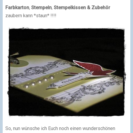
Farbkarton
,
Stempeln
,
Stempelkissen & Zubehör
zaubern kann *staun* !!!!
So, nun wünsche ich Euch noch einen wunderschönen