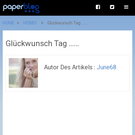
HOME
HOBBY
Glückwunsch Tag ……
Glückwunsch Tag ……
Autor Des Artikels :
June68