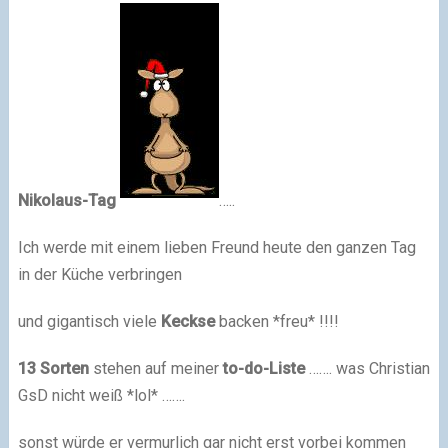
Nikolaus-Tag
…..
Ich werde mit einem lieben Freund heute den ganzen Tag
in der Küche verbringen
und gigantisch viele
Keckse
backen *freu* !!!!
13 Sorten
stehen auf meiner
to-do-Liste
……. was Christian
GsD nicht weiß *lol* …….
sonst würde er vermurlich gar nicht erst vorbei kommen