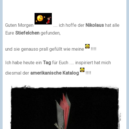
Guten Morgen
….. ich hoffe der
Nikolaus
hat alle
Eure
Stiefelchen
gefunden,
und sie genauso prall gefüllt wie meine
!!!!
Ich habe heute ein
Tag
für Euch ….. inspiriert hat mich
diesmal der
amerikanische Katalog
!!!!