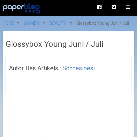
HOME
WOMEN
BEAUTY
Glossybox Young Juni / Juli
Glossybox Young Juni / Juli
Autor Des Artikels :
Schnesibesi