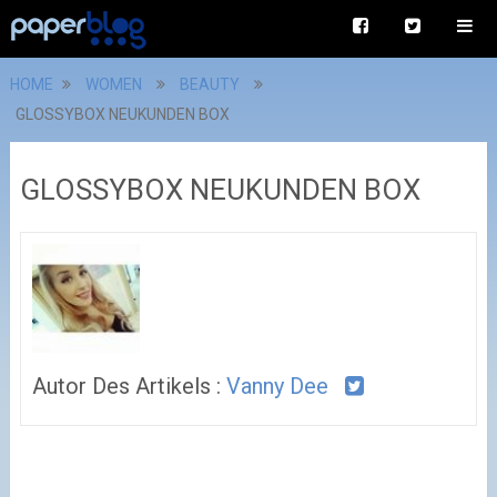
HOME
WOMEN
BEAUTY
GLOSSYBOX NEUKUNDEN BOX
GLOSSYBOX NEUKUNDEN BOX
Autor Des Artikels :
Vanny Dee