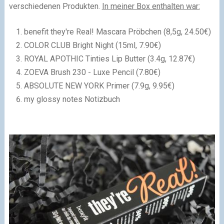
verschiedenen Produkten.
In meiner Box enthalten war:
benefit they're Real! Mascara Pröbchen (8,5g, 24.50€)
COLOR CLUB Bright Night (15ml, 7.90€)
ROYAL APOTHIC Tinties Lip Butter (3.4g, 12.87€)
ZOEVA Brush 230 - Luxe Pencil (7.80€)
ABSOLUTE NEW YORK Primer (7.9g, 9.95€)
my glossy notes Notizbuch