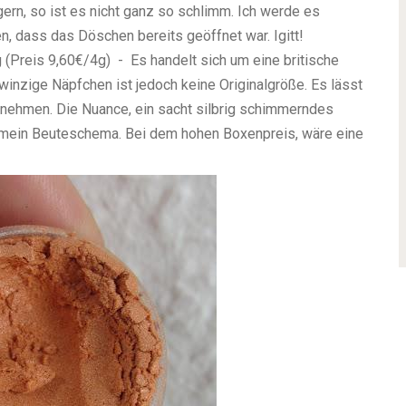
gern, so ist es nicht ganz so schlimm. Ich werde es
, dass das Döschen bereits geöffnet war. Igitt!
 (Preis 9,60€/4g) - Es handelt sich um eine britische
 winzige Näpfchen ist jedoch keine Originalgröße. Es lässt
tnehmen. Die Nuance, ein sacht silbrig schimmerndes
n mein Beuteschema. Bei dem hohen Boxenpreis, wäre eine