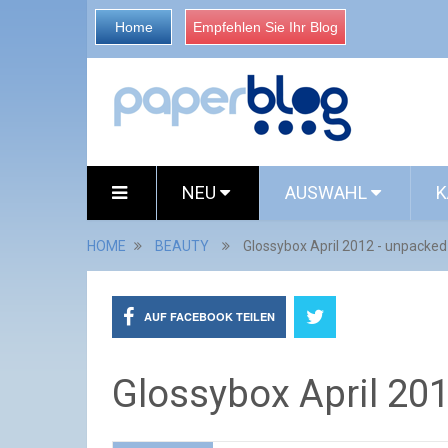
Home
Empfehlen Sie Ihr Blog
NEU
AUSWAHL
K
HOME
BEAUTY
Glossybox April 2012 - unpacked
AUF FACEBOOK TEILEN
Glossybox April 20