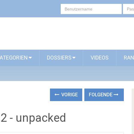
ATEGORIEN
DOSSIERS
VIDEOS
RAN
VORIGE
FOLGENDE
12 - unpacked