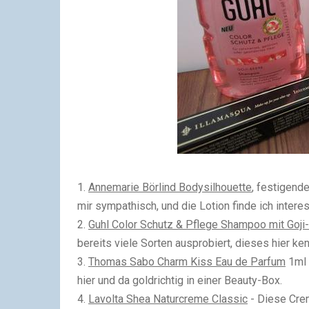
1.
Annemarie Börlind Bodysilhouette
, festigend
mir sympathisch, und die Lotion finde ich inter
2.
Guhl Color Schutz & Pflege Shampoo mit Goji
bereits viele Sorten ausprobiert, dieses hier ke
3.
Thomas Sabo Charm Kiss Eau de Parfum
1ml 
hier und da goldrichtig in einer Beauty-Box.
4.
Lavolta Shea Naturcreme Classic
- Diese Crem