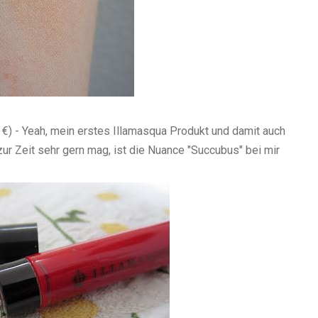
 €) - Yeah, mein erstes Illamasqua Produkt und damit auch
 zur Zeit sehr gern mag, ist die Nuance "Succubus" bei mir