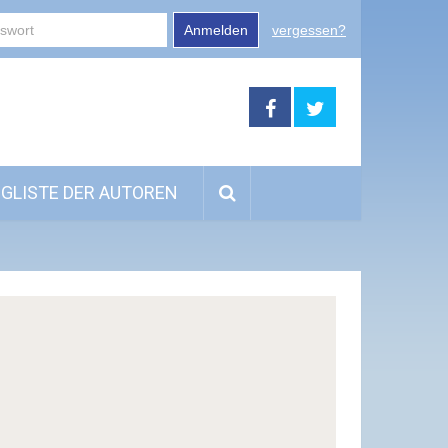
Anmelden
vergessen?
GLISTE DER AUTOREN