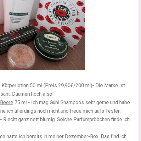
e Körperlotion 50 ml (Preis 29,90€/200 ml)- Die Marke ist
essant. Daumen hoch also!
-Beere
75 ml - Ich mag Guhl Shampoos sehr gerne und habe
nne ich allerdings noch nicht und freue mich aufs Testen.
- Riecht ganz nett blumig. Solche Parfumpröbchen finde ich
e hatte ich bereits in meiner Dezember-Box. Das find ich