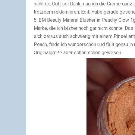
nicht ok. Gott sei Dank mag ich die Creme ganz 
trotzdem reklamieren. Edit: Habe gerade gesehen
5.
BM Beauty Mineral Blusher in Peachy Glow
1g
Marke, die ich bisher noch gar nicht kannte. Das
sich daraus auch schwierig mit einem Pinsel en
Peach, finde ich wunderschön und fällt genau i
Originalgröße aber schon schön gewesen.