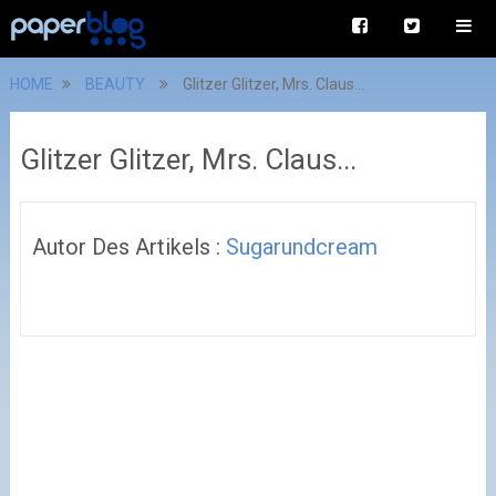
HOME
BEAUTY
Glitzer Glitzer, Mrs. Claus...
Glitzer Glitzer, Mrs. Claus...
Autor Des Artikels :
Sugarundcream