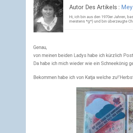
Autor Des Artikels :
Meyl
Hi, ich bin aus den 1970er Jahren, ba
meistens *g*) und bin überzeugte Chr
Genau,
von meinen beiden Ladys habe ich kürzlich Po
Da habe ich mich wieder wie ein Schneekönig g
Bekommen habe ich von Katja welche zu!’Herbst