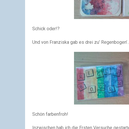
Schick oder!?
Und von Franziska gab es drei zu’ Regenbogen’
Schön farbenfroh!
Inzwischen hab ich die Ersten Versuche gestart