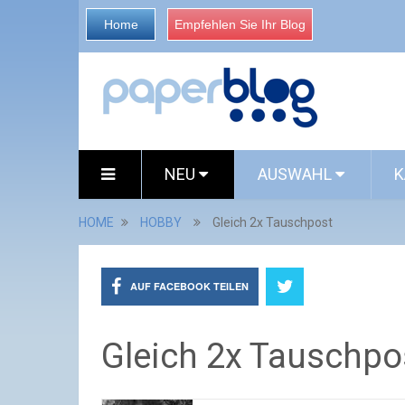
Home
Empfehlen Sie Ihr Blog
NEU
AUSWAHL
K
HOME
HOBBY
Gleich 2x Tauschpost
AUF FACEBOOK TEILEN
Gleich 2x Tauschpo