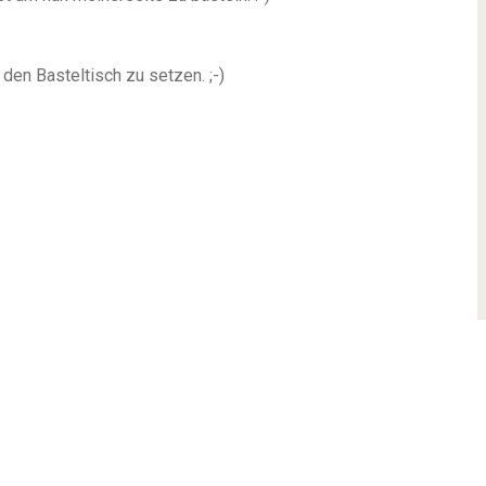
n den Basteltisch zu setzen.
;-)