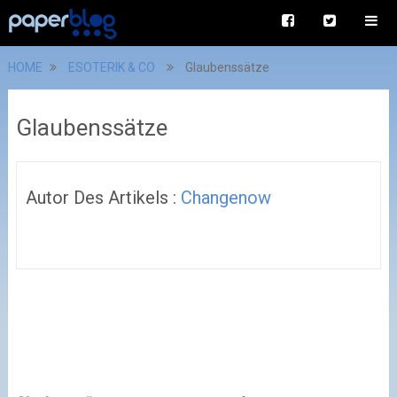
HOME
ESOTERIK & CO
Glaubenssätze
Glaubenssätze
Autor Des Artikels :
Changenow