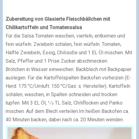
Zubereitung von Glasierte Fleischbällchen mit
Chilikartoffeln und Tomatensalsa
Für die Salsa Tomaten waschen, vierteln, entkernen und
fein würfeln.
Zwiebeln schälen, fein würfeln. Tomaten,
Hälfte Zwiebeln, Essig, Chilisoße und 1 EL Öl mischen. Mit
Salz, Pfeffer und 1 Prise Zucker abschmecken.
Brötchen in Wasser einweichen. Backblech mit Backpapier
auslegen.
Für die Kartoffelspalten Backofen vorheizen (E-
Herd: 175 °C/Umluft: 150 °C/Gas: s. Hersteller). Kartoffeln
schälen, waschen, in Spalten schneiden und trocken
tupfen.
Mit 3 EL Öl, 1⁄2 TL Salz, Chiliflocken und Panko
mischen. Auf dem Blech verteilen.
Im heißen Backofen ca.
40 Minuten backen, dabei nach ca. 20 Minuten wenden.