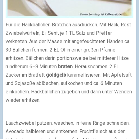
Für die Hackbällchen Brötchen ausdrücken. Mit Hack, Rest
Zwiebelwürfeln, Ei, Senf, je 1 TL Salz und Pfeffer
verkneten. Aus der Masse mit angefeuchteten Händen ca.
30 Bällchen formen. 2 EL Öl in einer großen Pfanne
erhitzen. Bällchen darin portionsweise bei mittlerer Hitze
rundherum 6–8 Minuten
braten
. Herausnehmen. 2 EL
Zucker im Bratfett
goldgelb
karamellisieren. Mit Apfelsaft
und Sojasoße ablöschen, aufkochen und ca. 6 Minuten
einköcheln. Hackbällchen zugeben und darin unter Wenden
wieder erhitzen.
Lauchzwiebel putzen, waschen, in feine Ringe schneiden.
Avocado halbieren und entkernen. Fruchtfleisch aus der