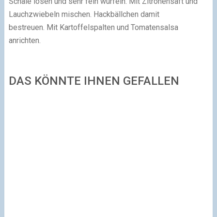
Schale lösen und sehr fein würfeln.
Mit Zitronensaft und
Lauchzwiebeln mischen. Hackbällchen damit
bestreuen.
Mit Kartoffelspalten und Tomatensalsa
anrichten.
DAS KÖNNTE IHNEN GEFALLEN