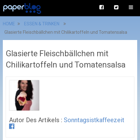
HOME
ESSEN & TRINKEN
Glasierte Fleischbällchen mit Chilikartoffeln und Tomatensalsa
Glasierte Fleischbällchen mit
Chilikartoffeln und Tomatensalsa
Autor Des Artikels :
Sonntagsistkaffeezeit