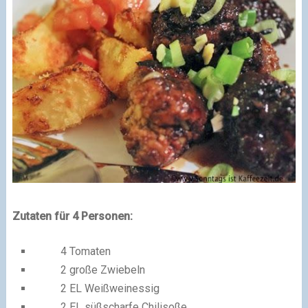
Zutaten für 4 Personen:
4 Tomaten
2 große Zwiebeln
2 EL Weißweinessig
2 EL süßscharfe Chilisoße