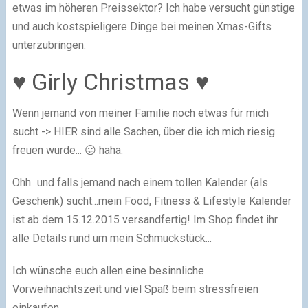
etwas im höheren Preissektor? Ich habe versucht günstige
und auch kostspieligere Dinge bei meinen Xmas-Gifts
unterzubringen.
♥ Girly Christmas ♥
Wenn jemand von meiner Familie noch etwas für mich
sucht -> HIER sind alle Sachen, über die ich mich riesig
freuen würde... 😛 haha.
Ohh...und falls jemand nach einem tollen Kalender (als
Geschenk) sucht...mein Food, Fitness & Lifestyle Kalender
ist ab dem 15.12.2015 versandfertig! Im Shop findet ihr
alle Details rund um mein Schmuckstück...
Ich wünsche euch allen eine besinnliche
Vorweihnachtszeit und viel Spaß beim stressfreien
einkaufen.