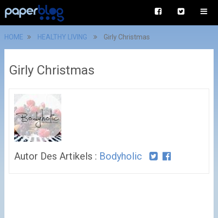
HOME
HEALTHY LIVING
Girly Christmas
Girly Christmas
Autor Des Artikels :
Bodyholic