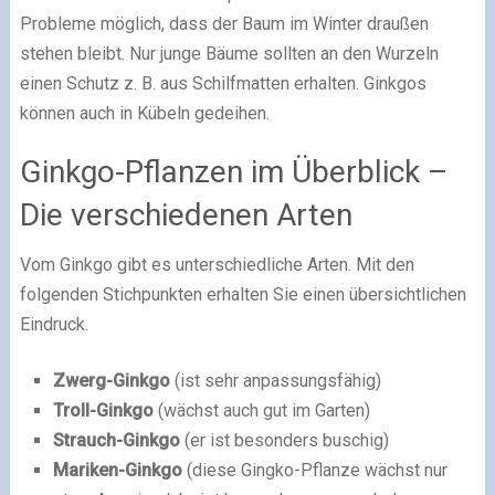
Probleme möglich, dass der Baum im Winter draußen
stehen bleibt. Nur junge Bäume sollten an den Wurzeln
einen Schutz z. B. aus Schilfmatten erhalten. Ginkgos
können auch in Kübeln gedeihen.
Ginkgo-Pflanzen im Überblick –
Die verschiedenen Arten
Vom Ginkgo gibt es unterschiedliche Arten. Mit den
folgenden Stichpunkten erhalten Sie einen übersichtlichen
Eindruck.
Zwerg-Gin
kg
o
(ist sehr anpassungsfähig)
Troll-Gin
kg
o
(wächst auch gut im Garten)
Strauch-Gin
kg
o
(er ist besonders buschig)
Mariken-Gin
kg
o
(diese Gingko-Pflanze wächst nur