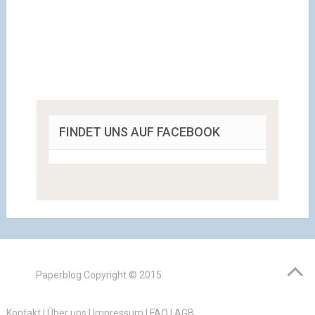
FINDET UNS AUF FACEBOOK
Paperblog
Copyright © 2015.
Kontakt
|
Über uns
|
Impressum
|
FAQ
|
AGB