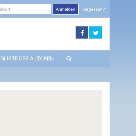
Anmelden
vergessen?
GLISTE DER AUTOREN