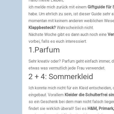
Hallo meine Lieben,
ich melde mich zurück mit einem
Giftguide für 
habe. Um ehrlich zu sein, ist dieser Guide sehr 
momentan mit keinem anderen weiblichen Wesen
Klappbesteck?
Wahrscheinlich nicht.
Nächste Woche gibt es dann auch noch eine
Ver
vorbei, falls es euch interessiert.
1.Parfum
Sehr kreativ oder? Parfum geht einfach immer, d
etwas was vermutlich jede Frau verwendet.
2 + 4: Sommerkleid
Ich konnte mich nicht für ein Kleid entscheiden,
eingebaut. Vorallem
Kleider die Schulterfrei si
so ein Geschenk bei dem man nicht falsch liegen
findet sie wirklich überall! Sei es
H&M, Primark,