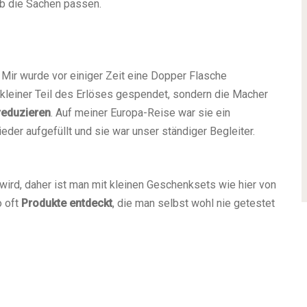
ob die Sachen passen.
Mir wurde vor einiger Zeit eine Dopper Flasche
n kleiner Teil des Erlöses gespendet, sondern die Macher
reduzieren
. Auf meiner Europa-Reise war sie ein
eder aufgefüllt und sie war unser ständiger Begleiter.
ird, daher ist man mit kleinen Geschenksets wie hier von
o oft
Produkte entdeckt
, die man selbst wohl nie getestet