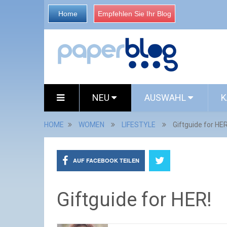
Home
Empfehlen Sie Ihr Blog
NEU
AUSWAHL
K
HOME
WOMEN
LIFESTYLE
Giftguide for HER
AUF FACEBOOK TEILEN
Giftguide for HER!