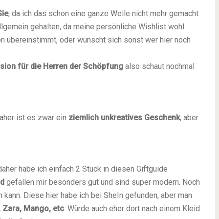
Sie
, da ich das schon eine ganze Weile nicht mehr gemacht
allgemein gehalten, da meine persönliche Wishlist wohl
 übereinstimmt, oder wünscht sich sonst wer hier noch
sion für die Herren der Schöpfung
also schaut nochmal
aher ist es zwar ein
ziemlich unkreatives Geschenk
, aber
 daher habe ich einfach 2 Stück in diesen Giftguide
nd
gefallen mir besonders gut und sind super modern. Noch
 kann. Diese hier habe ich bei SheIn gefunden, aber man
 Zara, Mango, etc
. Würde auch eher dort nach einem Kleid