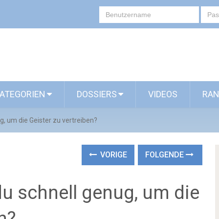
ATEGORIEN
DOSSIERS
VIDEOS
RAN
g, um die Geister zu vertreiben?
VORIGE
FOLGENDE
du schnell genug, um die
n?