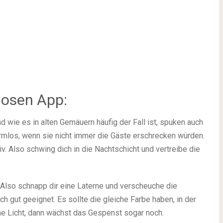
losen App:
nd wie es in alten Gemäuern häufig der Fall ist, spuken auch
armlos, wenn sie nicht immer die Gäste erschrecken würden.
tiv. Also schwing dich in die Nachtschicht und vertreibe die
 Also schnapp dir eine Laterne und verscheuche die
ich gut geeignet. Es sollte die gleiche Farbe haben, in der
he Licht, dann wächst das Gespenst sogar noch.