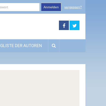
Anmelden
vergessen?
GLISTE DER AUTOREN