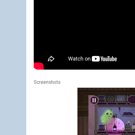
Screenshots