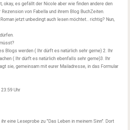
ht, okay, es gefällt der Nicole aber wie finden andere den
 Rezension von Fabella und ihrem Blog BuchZeiten.
 Roman jetzt unbedingt auch lesen möchtet... richtig? Nun,
dürfen.
 müsst?
s Blogs werden ( Ihr dürft es natürlich sehr gerne) 2. Ihr
en ( Ihr dürft es natürlich ebenfalls sehr gerne)3. Ihr
ragt sie, gemeinsam mit eurer Mailadresse, in das Formular
 23:59 Uhr
 ihr eine Leseprobe zu "Das Leben in meinem Sinn". Dort