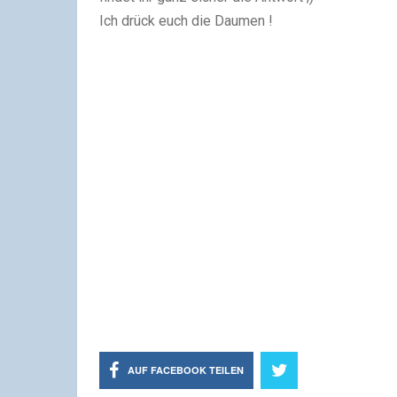
Ich drück euch die Daumen !
AUF FACEBOOK TEILEN