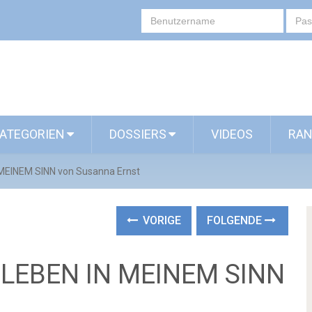
ATEGORIEN
DOSSIERS
VIDEOS
RAN
 MEINEM SINN von Susanna Ernst
VORIGE
FOLGENDE
S LEBEN IN MEINEM SINN