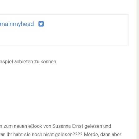
emainmyhead
nspiel anbieten zu können.
on zum neuen eBook von Susanna Ernst gelesen und
ar. Ihr habt sie noch nicht gelesen???? Merde, dann aber