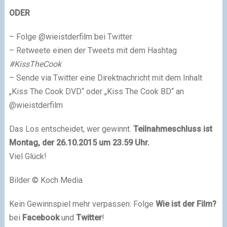
ODER
– Folge @wieistderfilm bei Twitter
– Retweete einen der Tweets mit dem Hashtag
#KissTheCook
– Sende via Twitter eine Direktnachricht mit dem Inhalt
„Kiss The Cook DVD“ oder „Kiss The Cook BD“ an
@wieistderfilm
Das Los entscheidet, wer gewinnt.
Teilnahmeschluss ist
Montag, der 26.10.2015 um 23.59 Uhr.
Viel Glück!
Bilder © Koch Media
Kein Gewinnspiel mehr verpassen: Folge
Wie ist der Film?
bei
Facebook
und
Twitter
!