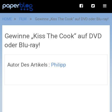
HOME
FILM
Gewinne „Kiss The Cook“ auf DVD oder Blu-ray!
Gewinne „Kiss The Cook“ auf DVD
oder Blu-ray!
Autor Des Artikels :
Philipp