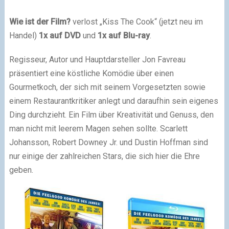
Wie ist der Film?
verlost „Kiss The Cook“ (jetzt neu im
Handel)
1x auf DVD
und
1x auf Blu-ray
.
Regisseur, Autor und Hauptdarsteller Jon Favreau
präsentiert eine köstliche Komödie über einen
Gourmetkoch, der sich mit seinem Vorgesetzten sowie
einem Restaurantkritiker anlegt und daraufhin sein eigenes
Ding durchzieht. Ein Film über Kreativität und Genuss, den
man nicht mit leerem Magen sehen sollte. Scarlett
Johansson, Robert Downey Jr. und Dustin Hoffman sind
nur einige der zahlreichen Stars, die sich hier die Ehre
geben.