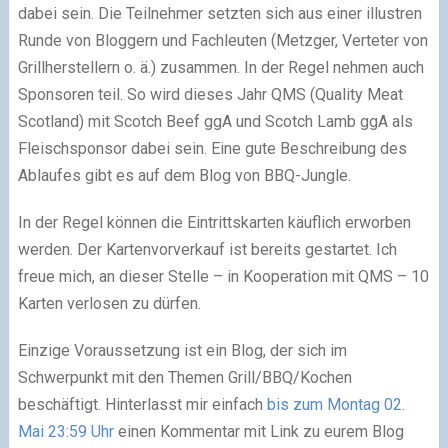
dabei sein. Die Teilnehmer setzten sich aus einer illustren
Runde von Bloggern und Fachleuten (Metzger, Verteter von
Grillherstellern o. ä.) zusammen. In der Regel nehmen auch
Sponsoren teil. So wird dieses Jahr QMS (Quality Meat
Scotland) mit Scotch Beef ggA und Scotch Lamb ggA als
Fleischsponsor dabei sein. Eine gute Beschreibung des
Ablaufes gibt es auf dem Blog von BBQ-Jungle.
In der Regel können die Eintrittskarten käuflich erworben
werden. Der Kartenvorverkauf ist bereits gestartet. Ich
freue mich, an dieser Stelle – in Kooperation mit QMS – 10
Karten verlosen zu dürfen.
Einzige Voraussetzung ist ein Blog, der sich im
Schwerpunkt mit den Themen Grill/BBQ/Kochen
beschäftigt. Hinterlasst mir einfach
bis zum Montag 02.
Mai 23:59 Uhr
einen Kommentar mit Link zu eurem Blog