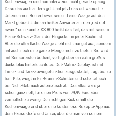
Küchenwaagen sind normalerweise nicht gerade spacig.
Dass das auch anders geht, hat jetzt das schwäbische
Unternehmen Beurer bewiesen und eine Waage auf den
Markt gebracht, die ein heißer Anwärter auf den „red dot
award“ sein könnte. KS 800 heißt das Teil, das mit seinem
Piano-Schwarz-Glanz der Hingucker in jeder Küche ist.
Aber die ultra flache Waage sieht nicht nur gut aus, sondern
hat auch noch eine ganze Menge mehr zu bieten: Sie wird
mit Sensortasten bedient, verfügt über ein extra großes
dunkelblau hinterleuchtetes Dot-Matrix-Display, ist mit
Timer- und Tara-Zuwiegefunktion ausgestattet, trägt bis zu
fünf Kilo, wiegt in Ein-Gramm-Schritten und schaltet sich
bei Nicht-Gebrauch automatisch ab. Das alles wäre ja
schon ganz nett, für einen Preis von 99,99 Euro aber
vermutlich zu wenig. Den richtigen Kick erhält die
Küchenwaage erst über eine kostenlose Rezepte-App aus
dem Hause Gräfe und Unzer, über die man von seinem