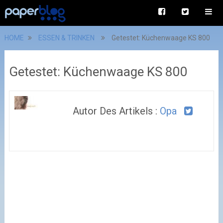
HOME
ESSEN & TRINKEN
Getestet: Küchenwaage KS 800
Getestet: Küchenwaage KS 800
Autor Des Artikels :
Opa