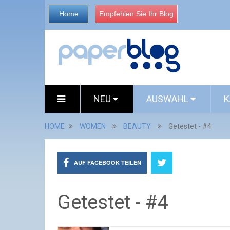
Home
Empfehlen Sie Ihr Blog
NEU
AUSWAHL
K
HOME
WOMEN
BEAUTY
Getestet - #4
AUF FACEBOOK TEILEN
Getestet - #4