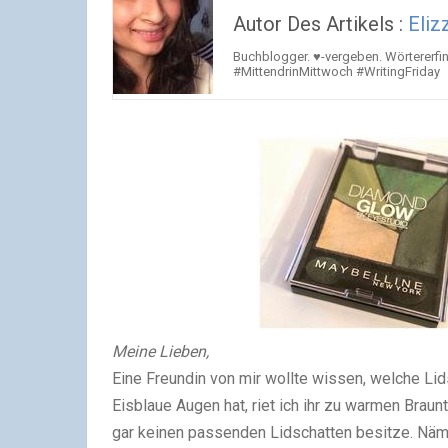
Autor Des Artikels :
Eliz
Buchblogger. ♥-vergeben. Wörtererfin
#MittendrinMittwoch #WritingFriday
Meine Lieben,
Eine Freundin von mir wollte wissen, welche Li
Eisblaue Augen hat, riet ich ihr zu warmen Braun
gar keinen passenden Lidschatten besitze. Näm