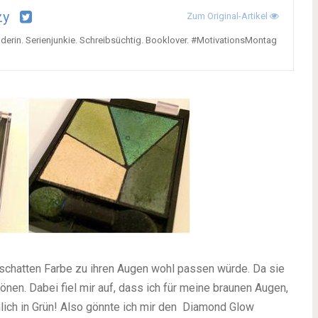
zy
Zum Original-Artikel
derin. Serienjunkie. Schreibsüchtig. Booklover. #MotivationsMontag
dschatten Farbe zu ihren Augen wohl passen würde. Da sie
tönen. Dabei fiel mir auf, dass ich für meine braunen Augen,
lich in Grün! Also gönnte ich mir den Diamond Glow