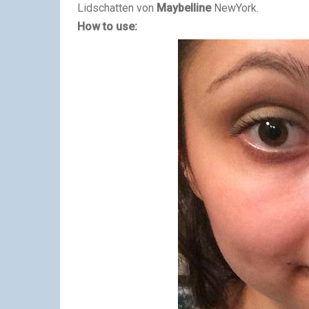
Lidschatten von
Maybelline
NewYork.
How to use: