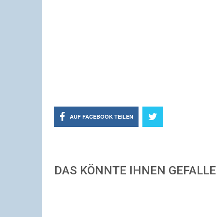
AUF FACEBOOK TEILEN
DAS KÖNNTE IHNEN GEFALL