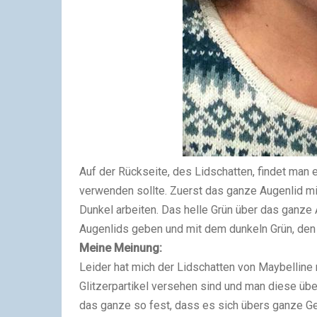
Auf der Rückseite, des Lidschatten, findet man
verwenden sollte. Zuerst das ganze Augenlid mi
Dunkel arbeiten. Das helle Grün über das ganze A
Augenlids geben und mit dem dunkeln Grün, de
Meine Meinung:
Leider hat mich der Lidschatten von Maybelline 
Glitzerpartikel versehen sind und man diese über
das ganze so fest, dass es sich übers ganze Ge