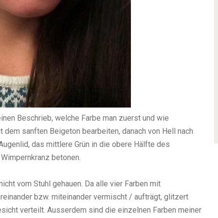
 einen Beschrieb, welche Farbe man zuerst und wie
t dem sanften Beigeton bearbeiten, danach von Hell nach
ugenlid, das mittlere Grün in die obere Hälfte des
n Wimpernkranz betonen.
nicht vom Stuhl gehauen. Da alle vier Farben mit
einander bzw. miteinander vermischt / aufträgt, glitzert
sicht verteilt. Ausserdem sind die einzelnen Farben meiner