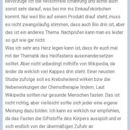
bevorzuge ich die fleischfreie Ernährung und achte auch
sonst sehr darauf, was bei mir ins Einkaufskörbchen
kommt. Nur weil Bio auf einem Produkt drauf steht, muss
es nicht zwangsläufig stimmen, dass auch Bio drin ist, aber
das ist ein anderes Thema. Nachprüfen kann man es leider
so gut wie gar nicht.
Was ich sehr ans Herz legen kann ist, dass ihr euch mal
mit der Thematik des Heilfastens auseinandersetzen
solltet. Aber nicht unbedingt mithilfe von Wikipedia, da
leider da wirklich viel Kappes drin steht. Einer neusten
Studie zufolge soll es Krebsheilend wirken bzw die
Nebenwirkungen der Chemotherapie lindern. Laut
Wikipedia sollten nur gesunde Menschen fasten. Das ist
nicht richtig, aber vielleicht sollte sich jeder eine eigene
Meinung dazu bilden. Ich kann es wirklich nur empfehlen,
da das Fasten die Giftstoffe des Körpers ausspült und er
sich endlich von der übermäßigen Zufuhr an