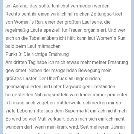
am Anfang, das sollte tunlichst vermieden werden.
Rechts seht ihr einen wirklich hilfreichen Zeitungsartikel
von Woman´s Run, einer der größten Laufserie, die
regelmäßig Läufe speziell für Frauen organisiert. Und wer
sich an die Tabellenübersicht hält, kann laut Women´s Run
bald beim Lauf mitmachen.
Punkt 3: Die richtige Ernährung
Am dritten Tag habe ich mich etwas mehr meiner Ernährung
gewidmet. Neben der mangelnden Bewegung mein
größtes Laster. Der Überfluss an ungesunden,
genmanipulierten und unter fragwürdigen Umständen
hergestellten Nahrungsmitteln wird leider immer präsenter.
Ich muss auch zugeben, mittlerweile schmecken mir so
viele Lebensmittel aus dem Supermarkt einfach nicht mehr.
Es wird so viel Müll verkauft, dass man sich einfach nicht
wundern darf, wenn man krank wird. Seit mehreren Jahren