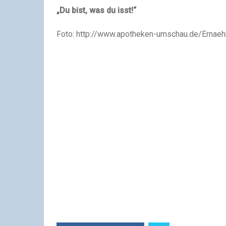
„Du bist, was du isst!“
Foto: http://www.apotheken-umschau.de/Ernaeh