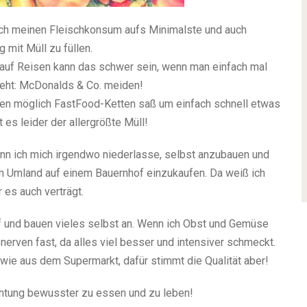
isch meinen Fleischkonsum aufs Minimalste und auch
 mit Müll zu füllen.
em auf Reisen kann das schwer sein, wenn man einfach mal
eht: McDonalds & Co. meiden!
allen möglich FastFood-Ketten saß um einfach schnell etwas
es leider der allergrößte Müll!
enn ich mich irgendwo niederlasse, selbst anzubauen und
m Umland auf einem Bauernhof einzukaufen. Da weiß ich
es auch verträgt.
f und bauen vieles selbst an. Wenn ich Obst und Gemüse
rven fast, da alles viel besser und intensiver schmeckt.
 wie aus dem Supermarkt, dafür stimmt die Qualität aber!
chtung bewusster zu essen und zu leben!