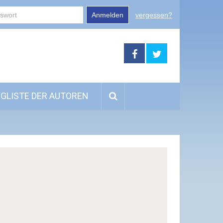
Anmelden
vergessen?
GLISTE DER AUTOREN