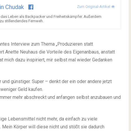
in Chudak
Zum Original-Artikel
r das Leben als Backpacker und Freiheitskämpfer. Außerdem
t zu stillendendes Fernweh.
antes Interview zum Thema „Produzieren statt
rt Anette Neuhaus die Vorteile des Eigenanbaus, anstatt
at mich dazu inspiriert, mir selbst mal wieder Gedanken
und günstiger. Super – denkt der ein oder andere jetzt
 weniger Geld kaufen.
s immer mehr abschreckt und anfangen selbst anzubauen und
ige Lebensmittel nicht mehr, da einfach zu viele
. Mein Körper will diese nicht und stößt sie dadurch