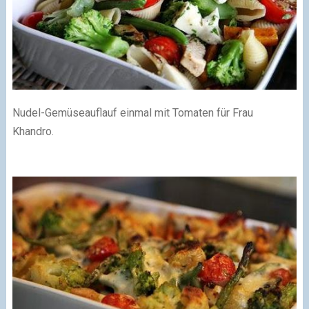
Nudel-Gemüseauflauf einmal mit Tomaten für Frau
Khandro.