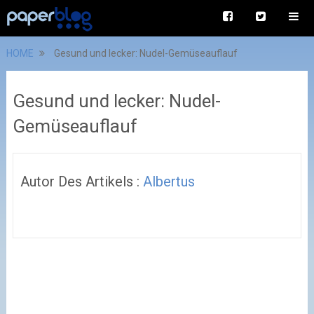
HOME
Gesund und lecker: Nudel-Gemüseauflauf
Gesund und lecker: Nudel-
Gemüseauflauf
Autor Des Artikels :
Albertus