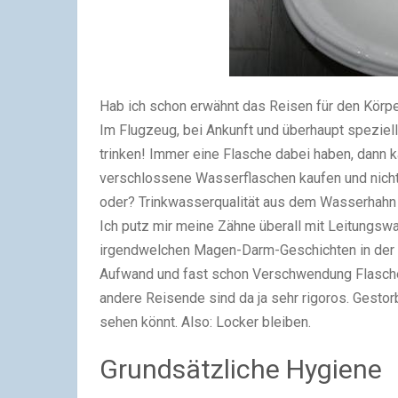
Hab ich schon erwähnt das Reisen für den Körp
Im Flugzeug, bei Ankunft und überhaupt speziell
trinken! Immer eine Flasche dabei haben, dann 
verschlossene Wasserflaschen kaufen und nicht 
oder? Trinkwasserqualität aus dem Wasserhahn i
Ich putz mir meine Zähne überall mit Leitungswa
irgendwelchen Magen-Darm-Geschichten in der Ve
Aufwand und fast schon Verschwendung Flasc
andere Reisende sind da ja sehr rigoros. Gestorbe
sehen könnt. Also: Locker bleiben.
Grundsätzliche Hygiene