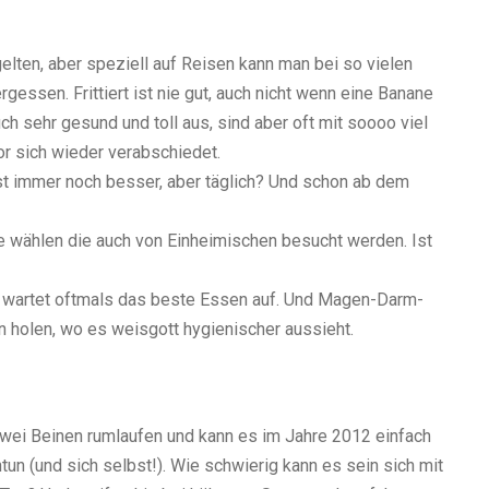
lten, aber speziell auf Reisen kann man bei so vielen
essen. Frittiert ist nie gut, auch nicht wenn eine Banane
ch sehr gesund und toll aus, sind aber oft mit soooo viel
or sich wieder verabschiedet.
st immer noch besser, aber täglich? Und schon ab dem
e wählen die auch von Einheimischen besucht werden. Ist
da wartet oftmals das beste Essen auf. Und Magen-Darm-
n holen, wo es weisgott hygienischer aussieht.
wei Beinen rumlaufen und kann es im Jahre 2012 einfach
un (und sich selbst!). Wie schwierig kann es sein sich mit