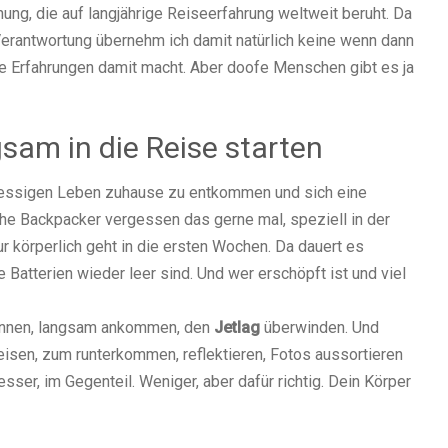
g, die auf langjährige Reiseerfahrung weltweit beruht. Da
d Verantwortung übernehm ich damit natürlich keine wenn dann
 Erfahrungen damit macht. Aber doofe Menschen gibt es ja
am in die Reise starten
stressigen Leben zuhause zu entkommen und sich eine
he Backpacker vergessen das gerne mal, speziell in der
r körperlich geht in die ersten Wochen. Da dauert es
e Batterien wieder leer sind. Und wer erschöpft ist und viel
pannen, langsam ankommen, den
Jetlag
überwinden. Und
isen, zum runterkommen, reflektieren, Fotos aussortieren
sser, im Gegenteil. Weniger, aber dafür richtig. Dein Körper