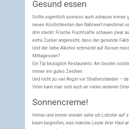
Gesund essen
Sollte eigentlich sowieso auch zuhause immer ge
neuen Köstlichkeiten den Nährwert manchmal verg
drin steckt. Frische Fruchtsäfte schauen zwar au
extra Zucker angereicht, dass der gesunde Fakt
Und der liebe Alkohol schmeckt auf Reisen mei
Mittagessen?
Ein Tip bezüglich Restaurants: Am besten solch
immer ein gutes Zeichen.
Und nicht zu viel Angst vor Straßenständen – 
Viren kann man sich auch an vielen anderen Orte
Sonnencreme!
Immer und immer wieder sehe ich Lobster auf z
kaum begreifen, was manche Leute ihrer Haut ant