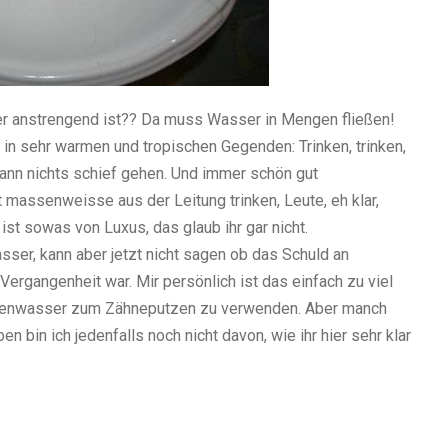
er anstrengend ist?? Da muss Wasser in Mengen fließen!
 in sehr warmen und tropischen Gegenden: Trinken, trinken,
kann nichts schief gehen. Und immer schön gut
massenweisse aus der Leitung trinken, Leute, eh klar,
st sowas von Luxus, das glaub ihr gar nicht.
sser, kann aber jetzt nicht sagen ob das Schuld an
rgangenheit war. Mir persönlich ist das einfach zu viel
henwasser zum Zähneputzen zu verwenden. Aber manch
n bin ich jedenfalls noch nicht davon, wie ihr hier sehr klar