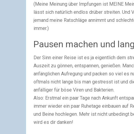
(Meine Meinung über Impfungen ist MEINE Meinun
lässt sich natürlich endlos drüber streiten. Un
jemand meine Ratschläge annimmt und schlechte
immer.)
Pausen machen und langs
Der Sinn einer Reise ist es ja eigentlich dem 
Auszeit zu gönnen, entspannen, genießen. Manc
anfänglichen Aufregung und packen so viel es nu
oftmals nicht lange bis man gestresst ist und di
anfälliger für böse Viren und Bakterien.
Also: Erstmal ein paar Tage nach Ankunft ents
immer wieder ein paar Ruhetage einbauen auf Re
und Beine hochlegen. Mehr ist nicht unbedingt be
wird es dir danken!