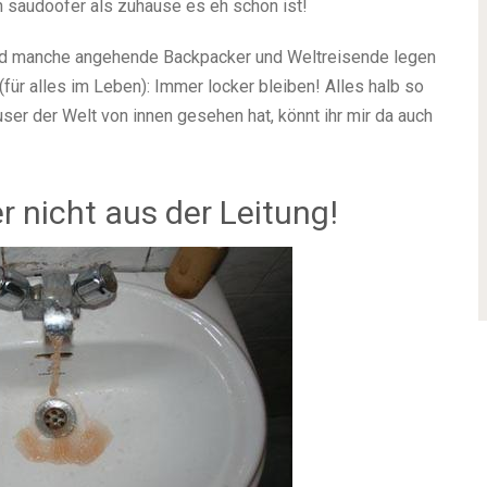
h saudoofer als zuhause es eh schon ist!
und manche angehende Backpacker und Weltreisende legen
(für alles im Leben): Immer locker bleiben! Alles halb so
ser der Welt von innen gesehen hat, könnt ihr mir da auch
r nicht aus der Leitung!