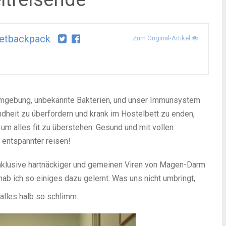
etbackpack
Zum Original-Artikel
 Umgebung, unbekannte Bakterien, und unser Immunsystem
dheit zu überfordern und krank im Hostelbett zu enden,
 um alles fit zu überstehen. Gesund und mit vollen
 entspannter reisen!
 inklusive hartnäckiger und gemeinen Viren von Magen-Darm
 hab ich so einiges dazu gelernt. Was uns nicht umbringt,
 alles halb so schlimm.