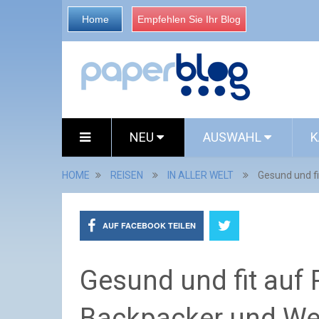
Home
Empfehlen Sie Ihr Blog
NEU
AUSWAHL
K
HOME
REISEN
IN ALLER WELT
Gesund und fi
AUF FACEBOOK TEILEN
Gesund und fit auf 
Backpacker und We