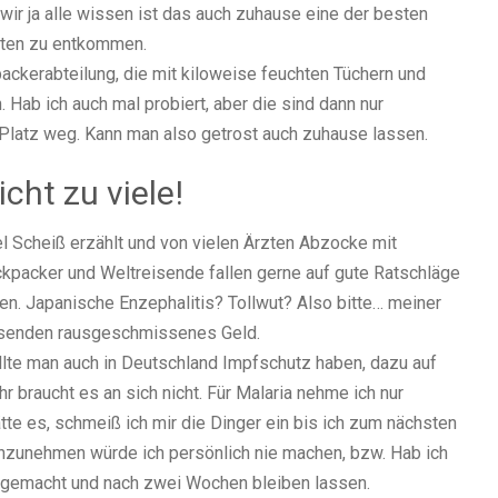
wir ja alle wissen ist das auch zuhause eine der besten
iten zu entkommen.
ackerabteilung, die mit kiloweise feuchten Tüchern und
 Hab ich auch mal probiert, aber die sind dann nur
latz weg. Kann man also getrost auch zuhause lassen.
cht zu viele!
 Scheiß erzählt und von vielen Ärzten Abzocke mit
kpacker und Weltreisende fallen gerne auf gute Ratschläge
en. Japanische Enzephalitis? Tollwut? Also bitte… meiner
eisenden rausgeschmissenes Geld.
llte man auch in Deutschland Impfschutz haben, dazu auf
r braucht es an sich nicht. Für Malaria nehme ich nur
ätte es, schmeiß ich mir die Dinger ein bis ich zum nächsten
nzunehmen würde ich persönlich nie machen, bzw. Hab ich
 gemacht und nach zwei Wochen bleiben lassen.