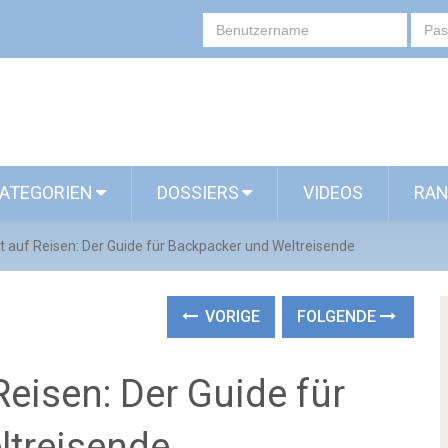
ATEGORIEN
DOSSIERS
VIDEOS
RAN
t auf Reisen: Der Guide für Backpacker und Weltreisende
VORIGE
FOLGENDE
Reisen: Der Guide für
ltreisende