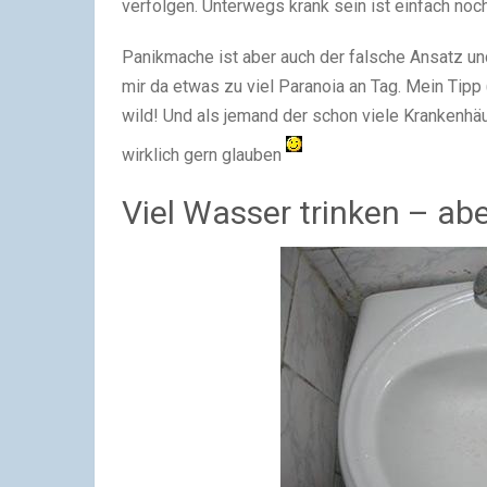
verfolgen. Unterwegs krank sein ist einfach noc
Panikmache ist aber auch der falsche Ansatz 
mir da etwas zu viel Paranoia an Tag. Mein Tipp 
wild! Und als jemand der schon viele Krankenhäu
wirklich gern glauben
Viel Wasser trinken – abe