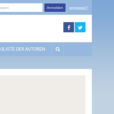
Anmelden
vergessen?
GLISTE DER AUTOREN