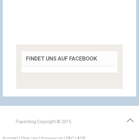
FINDET UNS AUF FACEBOOK
Paperblog
Copyright © 2015.
Kontakt
|
Über uns
|
Impressum
|
FAQ
|
AGB