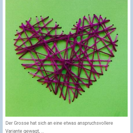
Der Grosse hat sich an eine etwas anspruchsvollere
Variante gewagt, …