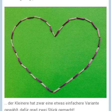
… der Kleinere hat zwar eine etwas einfachere Variante
gewählt, dafür grad zwei Stück gemacht!