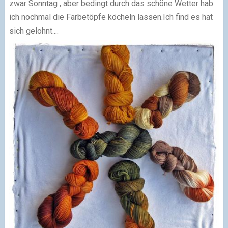
zwar Sonntag , aber bedingt durch das schöne Wetter
hab
ich nochmal die Färbetöpfe köcheln lassen.
Ich find es hat
sich gelohnt....