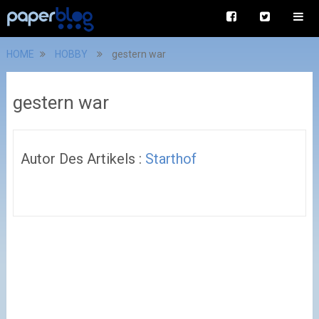
HOME
HOBBY
gestern war
gestern war
Autor Des Artikels :
Starthof