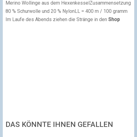
Merino Wollinge aus dem Hexenkessel
Zusammensetzung
80 % Schurwolle und 20 % Nylon
LL = 400 m / 100 gramm
Im Laufe des Abends ziehen die Stränge in den
Shop
DAS KÖNNTE IHNEN GEFALLEN