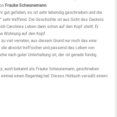
von
Frauke Scheunemann
.
r gut gefallen, es ist sehr lebendig geschrieben und die
 sehr treffend. Die Geschichte ist aus Sicht des Dackels
lich Carolines Leben dann schon auf den Kopf stellt. Er
line Wohnung auf den Kopf.
 zu viel verraten, aus diesem Grund nur noch das eine:
, die absolut treffsicher und passend das Leben von
he nach guter Unterhaltung ist, der ist gerade fündig
tz, auch bekannt als Frauke Scheunemann, geschrieben
h einmal einen Regentag hat. Dieses Hörbuch versüßt einem