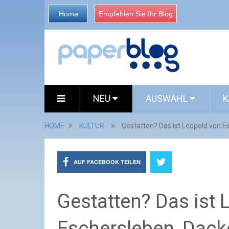
Home
Empfehlen Sie Ihr Blog
NEU
AUSWAHL
K
HOME
KULTUR
Gestatten? Das ist Leopold von Es
AUF FACEBOOK TEILEN
Gestatten? Das ist 
Eschersleben, Dackel