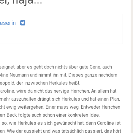
leserin
eeignet, aber es geht doch nichts über gute Gene, auch
Caroline Neumann und nimmt ihn mit. Dieses ganze nachdem
Leopold, der inzwischen Herkules heißt.
aroline, wäre da nicht das nervige Herrchen. An allem hat
 mehr auszuhalten drängt sich Herkules und hat einen Plan.
icht ewig weitergehen. Einer muss weg: Entweder Herrchen
r Beck folgte auch schon einer konkreten Idee.
 so, wie Herkules es sich gewünscht hat, denn Caroline ist
lan. Wie der aussieht und was tatsächlich passiert, das hört