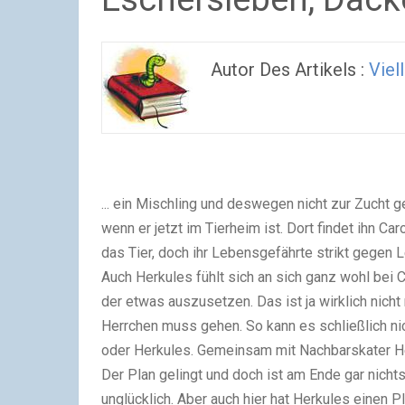
Autor Des Artikels :
Viel
... ein Mischling und deswegen nicht zur Zucht g
wenn er jetzt im Tierheim ist. Dort findet ihn 
das Tier, doch ihr Lebensgefährte strikt gegen 
Auch Herkules fühlt sich an sich ganz wohl bei C
der etwas auszusetzen. Das ist ja wirklich nicht
Herrchen muss gehen. So kann es schließlich n
oder Herkules. Gemeinsam mit Nachbarskater Her
Der Plan gelingt und doch ist am Ende gar nichts
unglücklich. Aber auch hier hat Herkules einen P