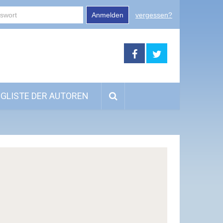
Anmelden
vergessen?
GLISTE DER AUTOREN