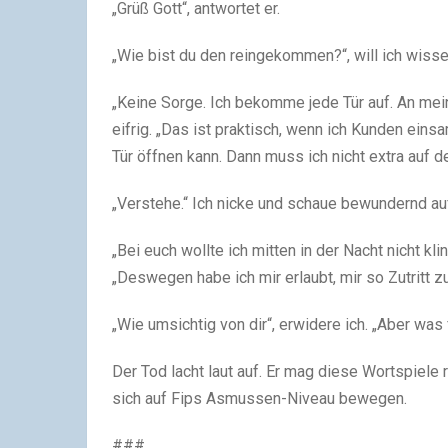
„Grüß Gott“, antwortet er.
„Wie bist du den reingekommen?“, will ich wissen.
„Keine Sorge. Ich bekomme jede Tür auf. An meine
eifrig. „Das ist praktisch, wenn ich Kunden ein
Tür öffnen kann. Dann muss ich nicht extra auf d
„Verstehe.“ Ich nicke und schaue bewundernd au
„Bei euch wollte ich mitten in der Nacht nicht kli
„Deswegen habe ich mir erlaubt, mir so Zutritt 
„Wie umsichtig von dir“, erwidere ich. „Aber was
Der Tod lacht laut auf. Er mag diese Wortspiel
sich auf Fips Asmussen-Niveau bewegen.
###