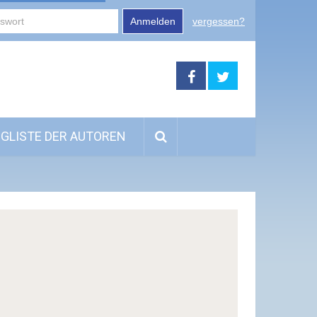
Anmelden
vergessen?
GLISTE DER AUTOREN