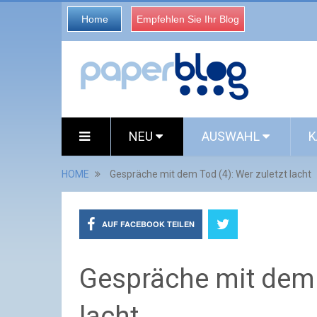
Home
Empfehlen Sie Ihr Blog
NEU
AUSWAHL
K
HOME
Gespräche mit dem Tod (4): Wer zuletzt lacht
AUF FACEBOOK TEILEN
Gespräche mit dem T
lacht