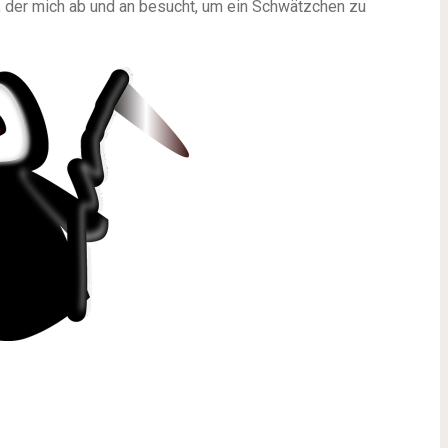
od, der mich ab und an besucht, um ein Schwätzchen zu