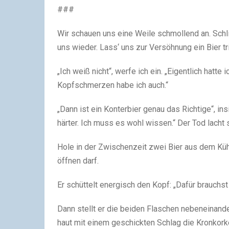
###
Wir schauen uns eine Weile schmollend an. Schli
uns wieder. Lass‘ uns zur Versöhnung ein Bier tr
„Ich weiß nicht“, werfe ich ein. „Eigentlich hat
Kopfschmerzen habe ich auch.“
„Dann ist ein Konterbier genau das Richtige“, ins
härter. Ich muss es wohl wissen.“ Der Tod lacht
Hole in der Zwischenzeit zwei Bier aus dem Küh
öffnen darf.
Er schüttelt energisch den Kopf: „Dafür brauchs
Dann stellt er die beiden Flaschen nebeneinande
haut mit einem geschickten Schlag die Kronkorke