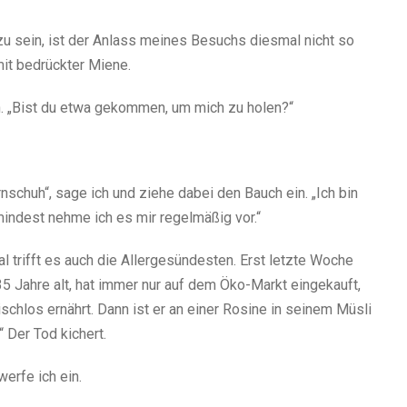
 zu sein, ist der Anlass meines Besuchs diesmal nicht so
 mit bedrückter Miene.
ich. „Bist du etwa gekommen, um mich zu holen?“
rnschuh“, sage ich und ziehe dabei den Bauch ein. „Ich bin
mindest nehme ich es mir regelmäßig vor.“
 trifft es auch die Allergesündesten. Erst letzte Woche
35 Jahre alt, hat immer nur auf dem Öko-Markt eingekauft,
schlos ernährt. Dann ist er an einer Rosine in seinem Müsli
“ Der Tod kichert.
erfe ich ein.