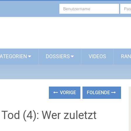
ATEGORIEN
DOSSIERS
VIDEOS
RAN
VORIGE
FOLGENDE
od (4): Wer zuletzt