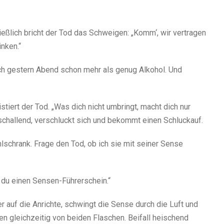
eßlich bricht der Tod das Schweigen: „Komm‘, wir vertragen
inken.“
te ich gestern Abend schon mehr als genug Alkohol. Und
istiert der Tod. „Was dich nicht umbringt, macht dich nur
 schallend, verschluckt sich und bekommt einen Schluckauf.
lschrank. Frage den Tod, ob ich sie mit seiner Sense
t du einen Sensen-Führerschein.“
r auf die Anrichte, schwingt die Sense durch die Luft und
n gleichzeitig von beiden Flaschen. Beifall heischend