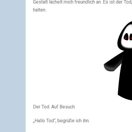
Gestalt lächelt mich freundlich an. Es ist der T
halten.
Der Tod. Auf Besuch.
„Hallo Tod“, begrüße ich ihn.