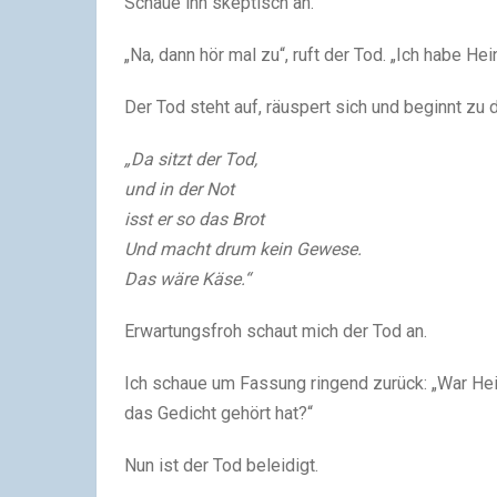
Schaue ihn skeptisch an.
„Na, dann hör mal zu“, ruft der Tod. „Ich habe He
Der Tod steht auf, räuspert sich und beginnt zu 
„Da sitzt der Tod,
und in der Not
isst er so das Brot
Und macht drum kein Gewese.
Das wäre Käse.“
Erwartungsfroh schaut mich der Tod an.
Ich schaue um Fassung ringend zurück: „War Hein
das Gedicht gehört hat?“
Nun ist der Tod beleidigt.