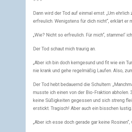
Dann wird der Tod auf einmal ernst. „Um ehrlich
erfreulich. Wenigstens für dich nicht“, erklärt er
„Wie? Nicht so erfreulich. Für mich“, stammel‘ 
Der Tod schaut mich traurig an.
„Aber ich bin doch kerngesund und fit wie ein Tu
nie krank und gehe regelmäßig Laufen. Also, zu
Der Tod hebt bedauernd die Schultern: „Manchmal
musste ich einen von der Bio-Fraktion abholen. 
keine Süßigkeiten gegessen und sich streng flei
erstickt. Tragisch! Aber auch ein bisschen lustig.
„Aber ich esse doch gerade gar keine Rosinen“, w