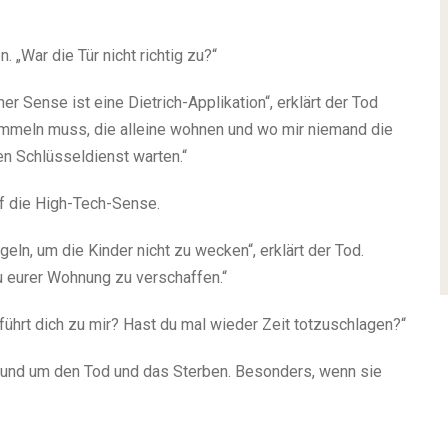
 „War die Tür nicht richtig zu?“
r Sense ist eine Dietrich-Applikation“, erklärt der Tod
sammeln muss, die alleine wohnen und wo mir niemand die
en Schlüsseldienst warten.“
f die High-Tech-Sense.
ngeln, um die Kinder nicht zu wecken“, erklärt der Tod.
zu eurer Wohnung zu verschaffen.“
 führt dich zu mir? Hast du mal wieder Zeit totzuschlagen?“
e rund um den Tod und das Sterben. Besonders, wenn sie