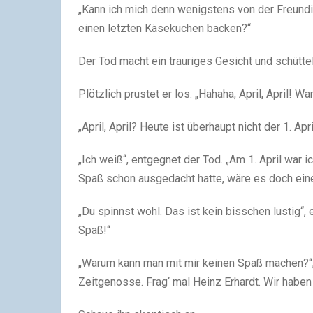
„Kann ich mich denn wenigstens von der Freundi
einen letzten Käsekuchen backen?“
Der Tod macht ein trauriges Gesicht und schütte
Plötzlich prustet er los: „Hahaha, April, April! Wa
„April, April? Heute ist überhaupt nicht der 1. Apri
„Ich weiß“, entgegnet der Tod. „Am 1. April war i
Spaß schon ausgedacht hatte, wäre es doch eine 
„Du spinnst wohl. Das ist kein bisschen lustig“
Spaß!“
„Warum kann man mit mir keinen Spaß machen?“, fr
Zeitgenosse. Frag‘ mal Heinz Erhardt. Wir haben d