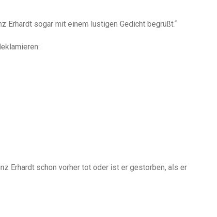
inz Erhardt sogar mit einem lustigen Gedicht begrüßt.“
deklamieren:
z Erhardt schon vorher tot oder ist er gestorben, als er