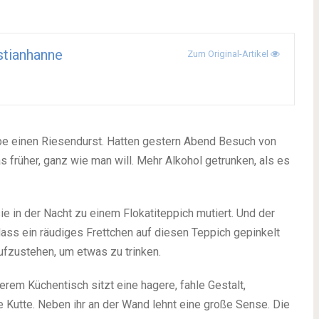
stianhanne
Zum Original-Artikel
be einen Riesendurst. Hatten gestern Abend Besuch von
früher, ganz wie man will. Mehr Alkohol getrunken, als es
ie in der Nacht zu einem Flokatiteppich mutiert. Und der
ss ein räudiges Frettchen auf diesen Teppich gepinkelt
aufzustehen, um etwas zu trinken.
em Küchentisch sitzt eine hagere, fahle Gestalt,
de Kutte. Neben ihr an der Wand lehnt eine große Sense. Die