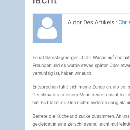
Autor Des Artikels :
Chri
Es ist Samstagmorgen, 3 Uhr. Wache auf und ha
Freunden und es wurde etwas später. Oder etwas 
vernünftig ist, haben wir auch.
Entsprechen fühlt sich meine Zunge an, als sei s
Geschmack in meinem Mund deutet darauf hin, da
hat. Es bleibt mir also nichts anderes übrig als 
Betrete die Küche und zucke zusammen. An unser
gekleidet in eine zerschlissene, leicht müffeln