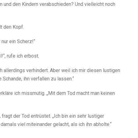
n und den Kindern verabschieden? Und vielleicht noch
lt den Kopf.
r nur ein Scherz!“
l!“, rufe ich erbost.
ch allerdings verhindert. Aber weil ich mir diesen lustigen
Schande, ihn verfallen zu lassen.“
, erkläre ich missmutig. „Mit dem Tod macht man keinen
agt der Tod entrüstet. „Ich bin ein sehr lustiger
amals viel miteinander gelacht, als ich ihn abholte.“