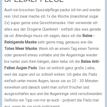
Auch ein bisschen Spezialpflege packe ich hin und wieder
rein. Und zwar mache ich 1x die Woche (manchmal sogar
2x) super gerne eine Gesichtsmaske. Hier verwende ich
alles aus der Drogerie Querbeet - einfach das was gerade
da ist. Allerdings muss ich sagen, dass ich die
Balea -
Reinigende Maske
sehr gerne mag, genauso wie die
Totes Meer Maske
. Wenn ich an einem Tag einen Termin
oder generell etwas vorhabe und die Augenringe wieder
bis runter zum Kinn hängen, dann liebe ich die
Balea Anti-
Falten Augen Pads
. Das ist wirklich ganz große Liebe,
weil die super und so schnell wirken. Ich gebe die Pads
einfach unter meine Augen, lasse sie so 20 - 30 Minuten
einwirken und danach sieht man sofort frischer und
ausgeschlafen aus und die Augenringe sind verschwunden.
Definitiv ein Tipp von mir an euch - probiert die Pads mal
aus, wenn ihr sie noch nicht kennt,