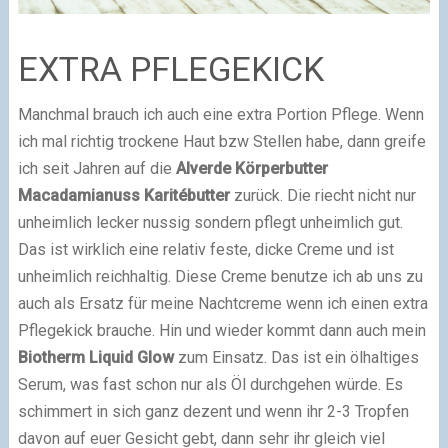
EXTRA PFLEGEKICK
Manchmal brauch ich auch eine extra Portion Pflege. Wenn
ich mal richtig trockene Haut bzw Stellen habe, dann greife
ich seit Jahren auf die
Alverde Körperbutter
Macadamianuss Karitébutter
zurück. Die riecht nicht nur
unheimlich lecker nussig sondern pflegt unheimlich gut.
Das ist wirklich eine relativ feste, dicke Creme und ist
unheimlich reichhaltig. Diese Creme benutze ich ab uns zu
auch als Ersatz für meine Nachtcreme wenn ich einen extra
Pflegekick brauche. Hin und wieder kommt dann auch mein
Biotherm Liquid Glow
zum Einsatz. Das ist ein ölhaltiges
Serum, was fast schon nur als Öl durchgehen würde. Es
schimmert in sich ganz dezent und wenn ihr 2-3 Tropfen
davon auf euer Gesicht gebt, dann sehr ihr gleich viel