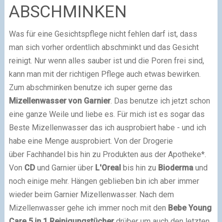
ABSCHMINKEN
Was für eine Gesichtspflege nicht fehlen darf ist, dass
man sich vorher ordentlich abschminkt und das Gesicht
reinigt. Nur wenn alles sauber ist und die Poren frei sind,
kann man mit der richtigen Pflege auch etwas bewirken.
Zum abschminken benutze ich super gerne das
Mizellenwasser von Garnier
. Das benutze ich jetzt schon
eine ganze Weile und liebe es. Für mich ist es sogar das
Beste Mizellenwasser das ich ausprobiert habe - und ich
habe eine Menge ausprobiert. Von der Drogerie
über Fachhandel bis hin zu Produkten aus der Apotheke*.
Von
CD
und Garnier über
L'Oreal
bis hin zu
Bioderma
und
noch einige mehr. Hängen geblieben bin ich aber immer
wieder beim Garnier Mizellenwasser. Nach dem
Mizellenwasser gehe ich immer noch mit den
Bebe Young
Care 5 in 1 Reinigungstücher
drüber um auch den letzten